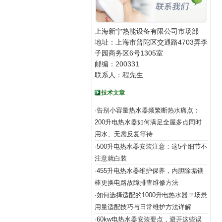
上海新宁热能设备有限公司市场部
地址：上海市普陀区交通路4703弄李
子园商务区6号1305室
邮编：200331
联系人：程先生
技术文章
告别小容量热水器频繁断热水痛点：
·
200升电热水器如何满足全屋多点同时
用水、无需反复等待
500升电热水器安装注意：这5个细节不
·
注意就白装
455升电热水器维护保养，内胆除垢镁
·
棒更换电路故障排查维修方法
如何选择适配的1000升电热水器？场景
·
用量适配技巧与日常维护方法详解
60kw电热水器安装要点，避开这些误
·