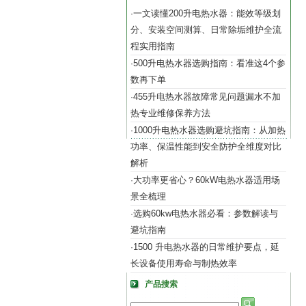
一文读懂200升电热水器：能效等级划
·
分、安装空间测算、日常除垢维护全流
程实用指南
500升电热水器选购指南：看准这4个参
·
数再下单
455升电热水器故障常见问题漏水不加
·
热专业维修保养方法
1000升电热水器选购避坑指南：从加热
·
功率、保温性能到安全防护全维度对比
解析
大功率更省心？60kW电热水器适用场
·
景全梳理
选购60kw电热水器必看：参数解读与
·
避坑指南
1500 升电热水器的日常维护要点，延
·
长设备使用寿命与制热效率
产品搜索