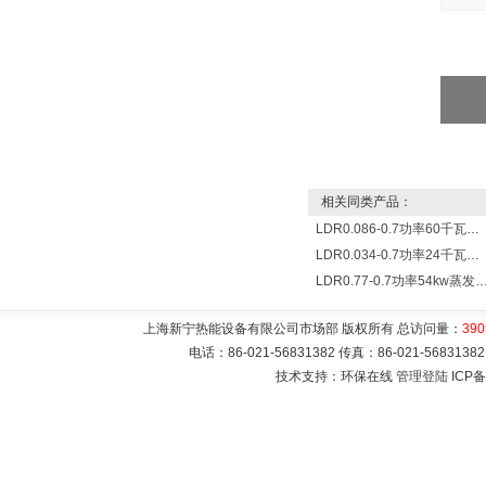
相关同类产品：
LDR0.086-0.7功率60千瓦蒸发量86公斤/小时电锅炉
LDR0.034-0.7功率24千瓦蒸发量34公斤/小时电蒸汽锅炉
LDR0.77-0.7功率54kw蒸发量0.077T/
上海新宁热能设备有限公司市场部 版权所有 总访问量：
390
电话：86-021-56831382 传真：86-021-5683
技术支持：环保在线
管理登陆
ICP