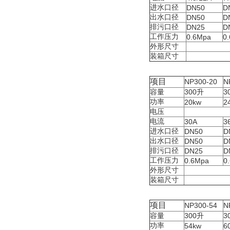
进水口径
DN50
D
出水口径
DN50
D
排污口径
DN25
D
工作压力
0.6Mpa
0
外形尺寸
装箱尺寸
项目
NP300-20
N
容量
300
升
3
功率
20kw
2
电压
电流
30A
3
进水口径
DN50
D
出水口径
DN50
D
排污口径
DN25
D
工作压力
0.6Mpa
0
外形尺寸
装箱尺寸
项目
NP300-54
N
容量
300
升
3
功率
54kw
6