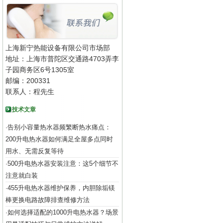
上海新宁热能设备有限公司市场部
地址：上海市普陀区交通路4703弄李
子园商务区6号1305室
邮编：200331
联系人：程先生
技术文章
告别小容量热水器频繁断热水痛点：
·
200升电热水器如何满足全屋多点同时
用水、无需反复等待
500升电热水器安装注意：这5个细节不
·
注意就白装
455升电热水器维护保养，内胆除垢镁
·
棒更换电路故障排查维修方法
如何选择适配的1000升电热水器？场景
·