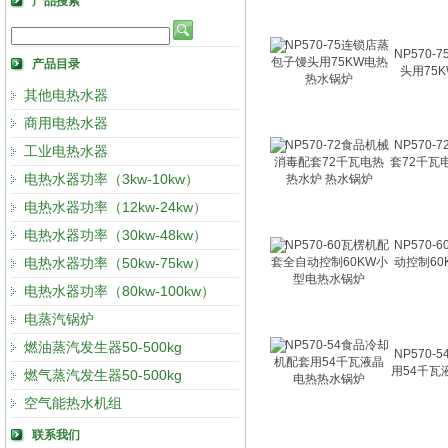
产品搜索
NP570
产品目录
头用75
其他电热水器
商用电热水器
NP570
工业电热水器
套72千瓦
电热水器功率（3kw-10kw）
电热水器功率（12kw-24kw）
电热水器功率（30kw-48kw）
NP570
电热水器功率（50kw-75kw）
动控制6
电热水器功率（80kw-100kw）
电蒸汽锅炉
燃油蒸汽发生器50-500kg
NP570
用54千瓦
燃气蒸汽发生器50-500kg
空气能热水机组
联系我们