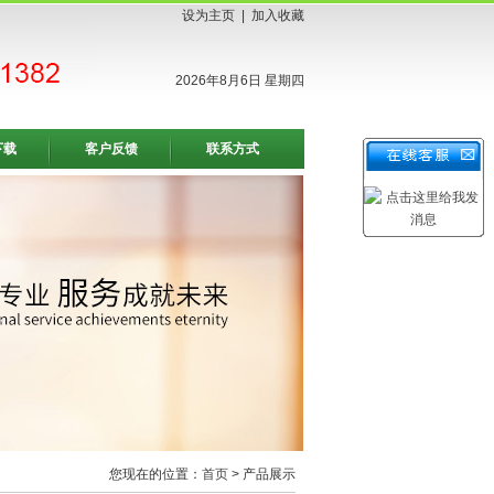
设为主页
|
加入收藏
2026年8月6日 星期四
下载
客户反馈
联系方式
您现在的位置：
首页
> 产品展示