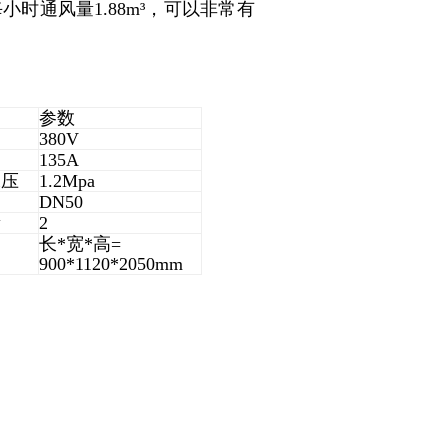
时通风量1.88m³，可以非常有
。
参数
380V
135A
水压
1.2Mpa
DN50
量
2
长*宽*高=
900*1120*2050mm