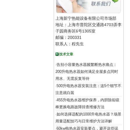
上海新宁热能设备有限公司市场部
地址：上海市普陀区交通路4703弄李
子园商务区6号1305室
邮编：200331
联系人：程先生
技术文章
告别小容量热水器频繁断热水痛点：
·
200升电热水器如何满足全屋多点同时
用水、无需反复等待
500升电热水器安装注意：这5个细节不
·
注意就白装
455升电热水器维护保养，内胆除垢镁
·
棒更换电路故障排查维修方法
如何选择适配的1000升电热水器？场景
·
用量适配技巧与日常维护方法详解
60kw电热水器安装要点，避开这些误
·