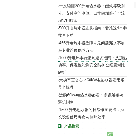
一文读懂200升电热水器：能效等级划
·
分、安装空间测算、日常除垢维护全流
程实用指南
500升电热水器选购指南：看准这4个参
·
数再下单
455升电热水器故障常见问题漏水不加
·
热专业维修保养方法
1000升电热水器选购避坑指南：从加热
·
功率、保温性能到安全防护全维度对比
解析
大功率更省心？60kW电热水器适用场
·
景全梳理
选购60kw电热水器必看：参数解读与
·
避坑指南
1500 升电热水器的日常维护要点，延
·
长设备使用寿命与制热效率
产品搜索