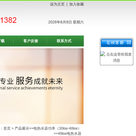
设为主页
|
加入收藏
2026年8月8日 星期六
下载
客户反馈
联系方式
：
首页
> 产品展示>>
电热水器功率（30kw-48kw）
>>
48kw电热水器