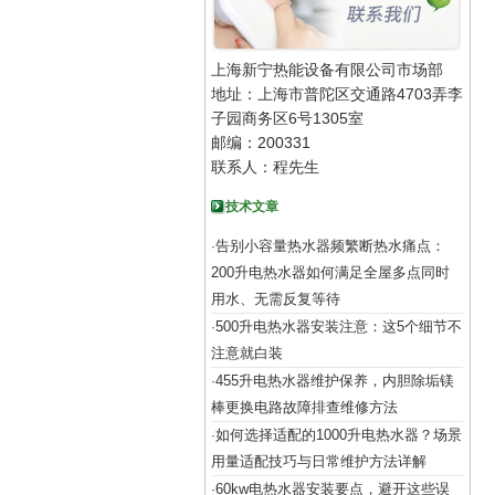
上海新宁热能设备有限公司市场部
地址：上海市普陀区交通路4703弄李
子园商务区6号1305室
邮编：200331
联系人：程先生
技术文章
告别小容量热水器频繁断热水痛点：
·
200升电热水器如何满足全屋多点同时
用水、无需反复等待
500升电热水器安装注意：这5个细节不
·
注意就白装
455升电热水器维护保养，内胆除垢镁
·
棒更换电路故障排查维修方法
如何选择适配的1000升电热水器？场景
·
用量适配技巧与日常维护方法详解
60kw电热水器安装要点，避开这些误
·