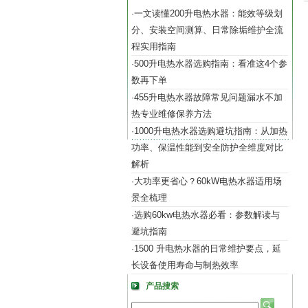
一文读懂200升电热水器：能效等级划
·
分、安装空间测算、日常除垢维护全流
程实用指南
500升电热水器选购指南：看准这4个参
·
数再下单
455升电热水器故障常见问题漏水不加
·
热专业维修保养方法
1000升电热水器选购避坑指南：从加热
·
功率、保温性能到安全防护全维度对比
解析
大功率更省心？60kW电热水器适用场
·
景全梳理
选购60kw电热水器必看：参数解读与
·
避坑指南
1500 升电热水器的日常维护要点，延
·
长设备使用寿命与制热效率
产品搜索