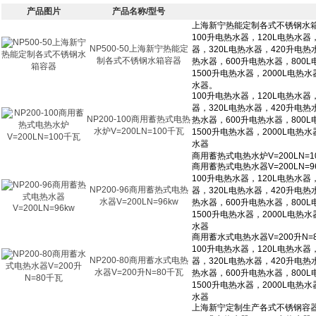
产品图片
产品名称/型号
NP500-50上海新宁热能定
制各式不锈钢水箱容器
NP200-100商用蓄热式电热
水炉V=200LN=100千瓦
NP200-96商用蓄热式电热
水器V=200LN=96kw
NP200-80商用蓄水式电热
水器V=200升N=80千瓦