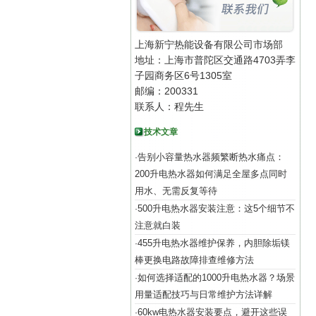
上海新宁热能设备有限公司市场部
地址：上海市普陀区交通路4703弄李
子园商务区6号1305室
邮编：200331
联系人：程先生
技术文章
告别小容量热水器频繁断热水痛点：
·
200升电热水器如何满足全屋多点同时
用水、无需反复等待
500升电热水器安装注意：这5个细节不
·
注意就白装
455升电热水器维护保养，内胆除垢镁
·
棒更换电路故障排查维修方法
如何选择适配的1000升电热水器？场景
·
用量适配技巧与日常维护方法详解
60kw电热水器安装要点，避开这些误
·