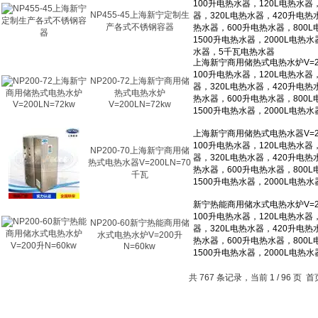
NP455-45上海新宁定制生
产各式不锈钢容器
NP200-72上海新宁商用储
热式电热水炉
V=200LN=72kw
NP200-70上海新宁商用储
热式电热水器V=200LN=70
千瓦
NP200-60新宁热能商用储
水式电热水炉V=200升
N=60kw
共 767 条记录，当前 1 / 96 页