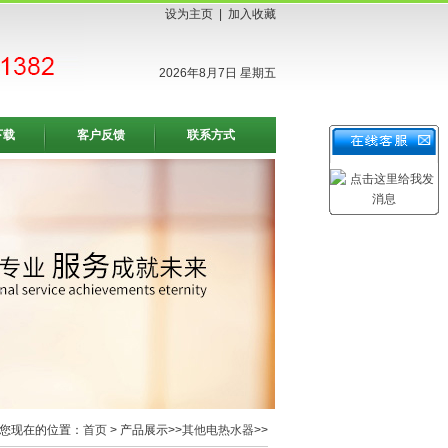
设为主页
|
加入收藏
2026年8月7日 星期五
下载
客户反馈
联系方式
您现在的位置：
首页
> 产品展示>>
其他电热水器
>>