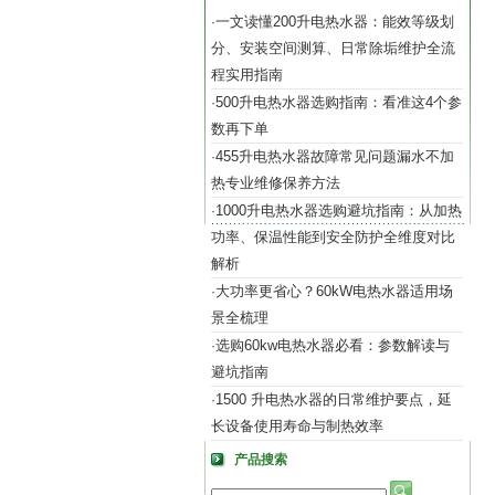
一文读懂200升电热水器：能效等级划
·
分、安装空间测算、日常除垢维护全流
程实用指南
500升电热水器选购指南：看准这4个参
·
数再下单
455升电热水器故障常见问题漏水不加
·
热专业维修保养方法
1000升电热水器选购避坑指南：从加热
·
功率、保温性能到安全防护全维度对比
解析
大功率更省心？60kW电热水器适用场
·
景全梳理
选购60kw电热水器必看：参数解读与
·
避坑指南
1500 升电热水器的日常维护要点，延
·
长设备使用寿命与制热效率
产品搜索