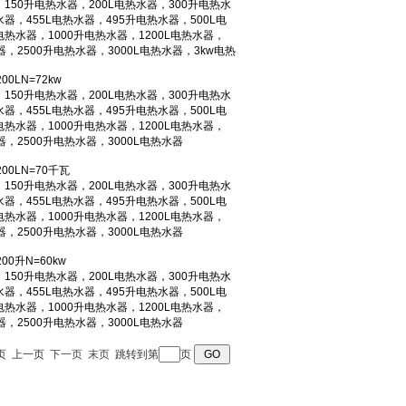
 首页 上一页
下一页
末页
跳转到第
页