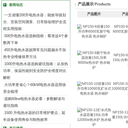
产品展示
Products
新闻动态
产品图片
产
一文读懂200升电热水器：能效等级划
·
分、安装空间测算、日常除垢维护全流
NP150
程实用指南
6000瓦
500升电热水器选购指南：看准这4个参
·
数再下单
455升电热水器故障常见问题漏水不加
·
NP150
热专业维修保养方法
150L功率
1000升电热水器选购避坑指南：从加热
·
功率、保温性能到安全防护全维度对比
解析
NP150-
大功率更省心？60kW电热水器适用场
·
10000
景全梳理
选购60kw电热水器必看：参数解读与
·
避坑指南
NP150
1500 升电热水器的日常维护要点，延
·
量150L功
长设备使用寿命与制热效率