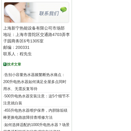
上海新宁热能设备有限公司市场部
地址：上海市普陀区交通路4703弄李
子园商务区6号1305室
邮编：200331
联系人：程先生
技术文章
告别小容量热水器频繁断热水痛点：
·
200升电热水器如何满足全屋多点同时
用水、无需反复等待
500升电热水器安装注意：这5个细节不
·
注意就白装
455升电热水器维护保养，内胆除垢镁
·
棒更换电路故障排查维修方法
如何选择适配的1000升电热水器？场景
·