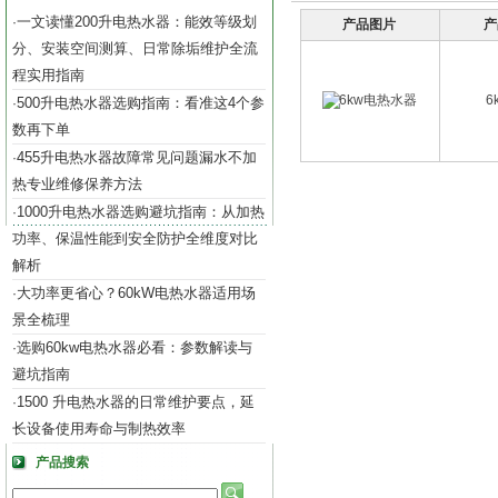
一文读懂200升电热水器：能效等级划
·
产品图片
产
分、安装空间测算、日常除垢维护全流
程实用指南
6
500升电热水器选购指南：看准这4个参
·
数再下单
455升电热水器故障常见问题漏水不加
·
热专业维修保养方法
1000升电热水器选购避坑指南：从加热
·
功率、保温性能到安全防护全维度对比
解析
大功率更省心？60kW电热水器适用场
·
景全梳理
选购60kw电热水器必看：参数解读与
·
避坑指南
1500 升电热水器的日常维护要点，延
·
长设备使用寿命与制热效率
产品搜索