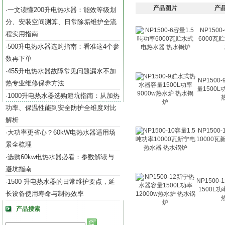
产品图片
产
一文读懂200升电热水器：能效等级划
·
分、安装空间测算、日常除垢维护全流
NP1500
程实用指南
6000瓦
500升电热水器选购指南：看准这4个参
·
数再下单
455升电热水器故障常见问题漏水不加
·
NP150
热专业维修保养方法
量1500L
1000升电热水器选购避坑指南：从加热
·
功率、保温性能到安全防护全维度对比
解析
NP1500
大功率更省心？60kW电热水器适用场
·
10000
景全梳理
选购60kw电热水器必看：参数解读与
·
避坑指南
NP1500
1500 升电热水器的日常维护要点，延
·
1500L功
长设备使用寿命与制热效率
产品搜索