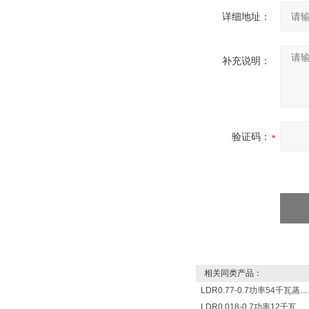
详细地址：
补充说明：
验证码：
相关同类产品：
LDR0.77-0.7功率54千瓦蒸发量77公斤/小时电热锅炉
LDR0.018-0.7功率12千瓦蒸发量18公斤/小时电蒸汽发锅炉