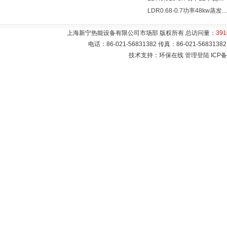
LDR0.68-0.7功率48kw蒸发量0.068T/
上海新宁热能设备有限公司市场部 版权所有 总访问量：
391
电话：86-021-56831382 传真：86-021-5683
技术支持：环保在线
管理登陆
ICP