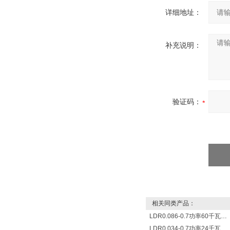
详细地址：
补充说明：
验证码：
相关同类产品：
LDR0.086-0.7功率60千瓦蒸发量86公斤/小时电锅炉
LDR0.034-0.7功率24千瓦蒸发量34公斤/小时电蒸汽锅炉