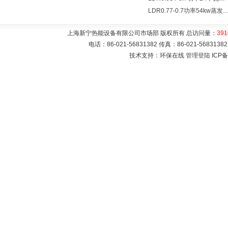
LDR0.77-0.7功率54kw蒸发量0.077T/
上海新宁热能设备有限公司市场部 版权所有 总访问量：
391
电话：86-021-56831382 传真：86-021-5683
技术支持：环保在线
管理登陆
ICP