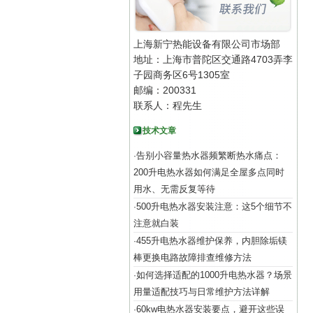
上海新宁热能设备有限公司市场部
地址：上海市普陀区交通路4703弄李
子园商务区6号1305室
邮编：200331
联系人：程先生
技术文章
告别小容量热水器频繁断热水痛点：
·
200升电热水器如何满足全屋多点同时
用水、无需反复等待
500升电热水器安装注意：这5个细节不
·
注意就白装
455升电热水器维护保养，内胆除垢镁
·
棒更换电路故障排查维修方法
如何选择适配的1000升电热水器？场景
·
用量适配技巧与日常维护方法详解
60kw电热水器安装要点，避开这些误
·