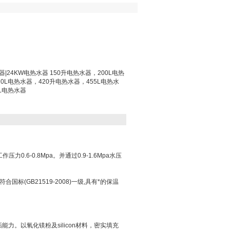
器|24KW电热水器 150升电热水器，200L电热
0L电热水器，420升电热水器，455L电热水
0L电热水器
6-0.8Mpa。并通过0.9-1.6Mpa水压
标(GB21519-2008)一级,具有*的保温
力。以氧化镁粉及silicon材料，密实填充