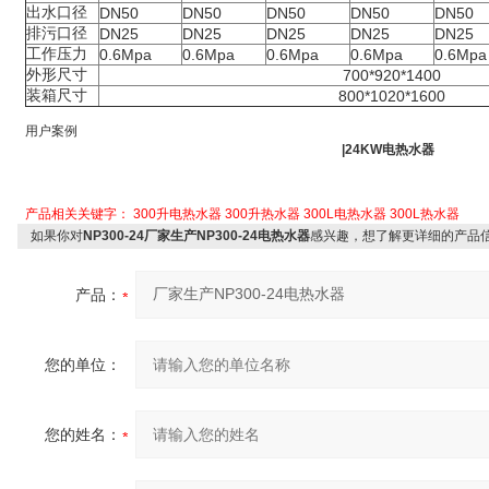
出水口径
DN50
DN50
DN50
DN50
DN50
排污口径
DN25
DN25
DN25
DN25
DN25
工作压力
0.6Mpa
0.6Mpa
0.6Mpa
0.6Mpa
0.6Mpa
外形尺寸
700*920*1400
装箱尺寸
800*1020*1600
用户案例
|24KW电热水器
产品相关关键字：
300升电热水器
300升热水器
300L电热水器
300L热水器
如果你对
NP300-24厂家生产NP300-24电热水器
感兴趣，想了解更详细的产品
产品：
您的单位：
您的姓名：