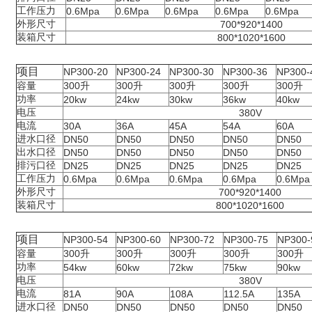
工作压力
0.6Mpa
0.6Mpa
0.6Mpa
0.6Mpa
0.6Mpa
外形尺寸
700*920*1400
装箱尺寸
800*1020*1600
项目
NP300-20
NP300-24
NP300-30
NP300-36
NP300-
容量
300
升
300
升
300
升
300
升
300
升
功率
20kw
24kw
30kw
36kw
40kw
电压
380V
电流
30A
36A
45A
54A
60A
进水口径
DN50
DN50
DN50
DN50
DN50
出水口径
DN50
DN50
DN50
DN50
DN50
排污口径
DN25
DN25
DN25
DN25
DN25
工作压力
0.6Mpa
0.6Mpa
0.6Mpa
0.6Mpa
0.6Mpa
外形尺寸
700*920*1400
装箱尺寸
800*1020*1600
项目
NP300-54
NP300-60
NP300-72
NP300-75
NP300-
容量
300
升
300
升
300
升
300
升
300
升
功率
54kw
60kw
72kw
75kw
90kw
电压
380V
电流
81A
90A
108A
112.5A
135A
进水口径
DN50
DN50
DN50
DN50
DN50