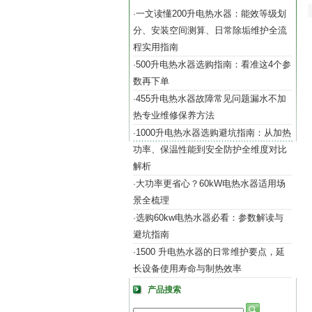
一文读懂200升电热水器：能效等级划
·
分、安装空间测算、日常除垢维护全流
程实用指南
500升电热水器选购指南：看准这4个参
·
数再下单
455升电热水器故障常见问题漏水不加
·
热专业维修保养方法
1000升电热水器选购避坑指南：从加热
·
功率、保温性能到安全防护全维度对比
解析
大功率更省心？60kW电热水器适用场
·
景全梳理
选购60kw电热水器必看：参数解读与
·
避坑指南
1500 升电热水器的日常维护要点，延
·
长设备使用寿命与制热效率
产品搜索