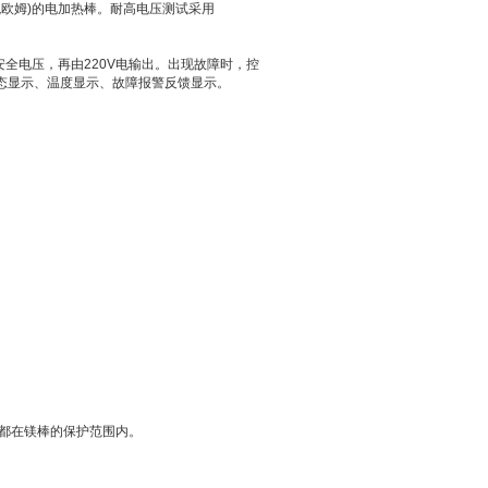
(兆欧姆)的电加热棒。耐高电压测试采用
全电压，再由220V电输出。出现故障时，控
态显示、温度显示、故障报警反馈显示。
分都在镁棒的保护范围内。