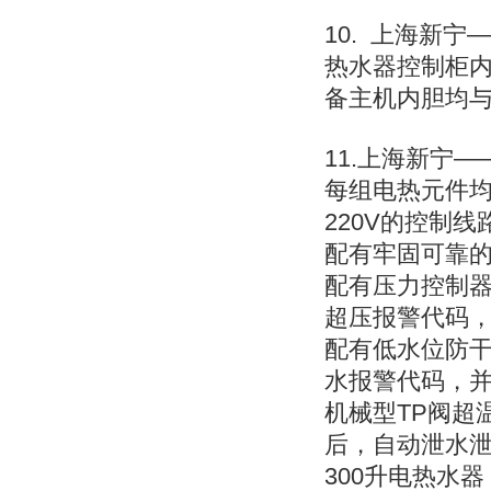
10. 上海新
热水器控制柜
备主机内胆均
11.上海新宁
每组电热元件均
220V的控制
配有牢固可靠
配有压力控制
超压报警代码
配有低水位防
水报警代码，
机械型TP阀超
后，自动泄水泄
300升电热水器