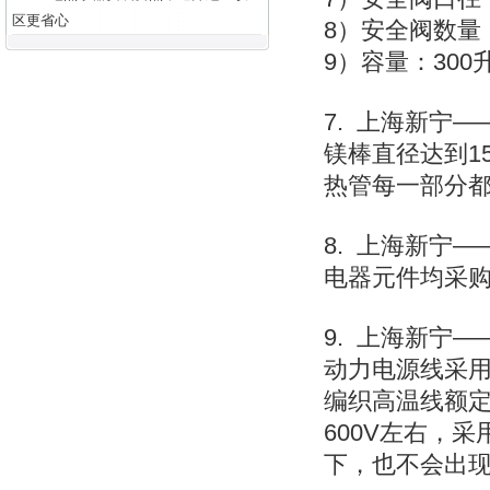
区更省心
8）安全阀数量
9）容量：300
7. 上海新宁
镁棒直径达到1
热管每一部分
8. 上海新宁
电器元件均采购
9. 上海新宁
动力电源线采用
编织高温线额定
600V左右，
下，也不会出