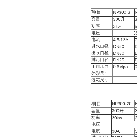
项目
NP300-3
容量
300
升
功率
3kw
电压
3
电流
4.5/12A
7
进水口径
DN50
出水口径
DN50
排污口径
DN25
工作压力
0.6Mpa
外形尺寸
装箱尺寸
项目
NP300-20
容量
300
升
功率
20kw
电压
电流
30A