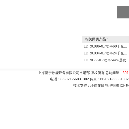
相关同类产品：
LDR0.086-0.7功率60千瓦蒸发量86公斤/小时电锅炉
LDR0.034-0.7功率24千瓦蒸发量34公斤/小时电蒸汽锅炉
LDR0.77-0.7功率54kw蒸发量0.077T/
上海新宁热能设备有限公司市场部 版权所有 总访问量：
391
电话：86-021-56831382 传真：86-021-5683
技术支持：环保在线
管理登陆
ICP