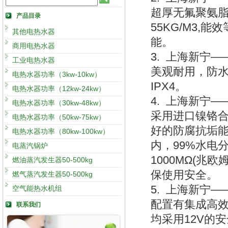
超厚无氟聚氨脂
产品目录
55KG/M3,能
其他电热水器
能。
商用电热水器
3. 上海新宁
工业电热水器
美观耐用，防
电热水器功率（3kw-10kw）
IPX4。
电热水器功率（12kw-24kw）
4. 上海新宁
电热水器功率（30kw-48kw）
采用进口镍铬合
电热水器功率（50kw-75kw）
好的防腐抗垢能
电热水器功率（80kw-100kw）
内，99%水电
电蒸汽锅炉
1000MΩ(兆
燃油蒸汽发生器50-500kg
保使用安全。
燃气蒸汽发生器50-500kg
5. 上海新宁
空气能热水机组
配置有集成高
联系我们
均采用12V的