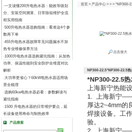
首页
>
产品中心
> > > *NP300
一文读懂200升电热水器：能效等级划
·
分、安装空间测算、日常除垢维护全流
程实用指南
500升电热水器选购指南：看准这4个参
·
数再下单
455升电热水器故障常见问题漏水不加
·
热专业维修保养方法
点击放大
1000升电热水器选购避坑指南：从加热
·
功率、保温性能到安全防护全维度对比
解析
NP300-22.5*NP300-22.5
大功率更省心？60kW电热水器适用场
·
*NP300-22.
景全梳理
上海新宁热能设备有限公
选购60kw电热水器必看：参数解读与
·
1. 上海新宁
避坑指南
厚达2~4mm
1500 升电热水器的日常维护要点，延
·
焊接设备。工作压力
长设备使用寿命与制热效率
验。
产品搜索
2. 上海新宁