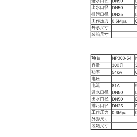
进水口径
DN50
出水口径
DN50
排污口径
DN25
工作压力
0.6Mpa
外形尺寸
装箱尺寸
项目
NP300-54
容量
300
升
功率
54kw
电压
电流
81A
进水口径
DN50
出水口径
DN50
排污口径
DN25
工作压力
0.6Mpa
外形尺寸
装箱尺寸