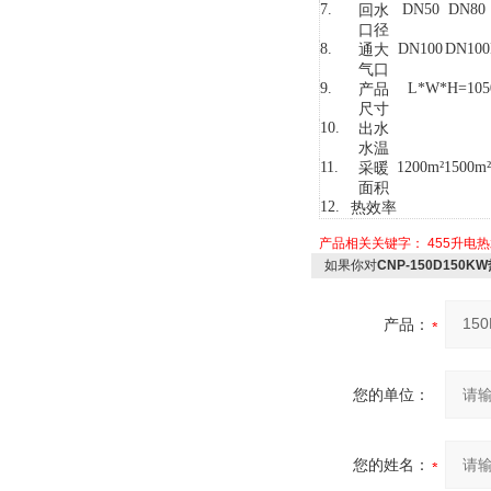
7.
DN50
DN80
回水
口径
8.
DN100
DN100
通大
气
口
9.
L*W*H=105
产品
尺寸
10.
出水
水温
11.
1200m
²
1500m
²
采暖
面积
12.
热效率
产品相关关键字：
455升电
如果你对
CNP-150D150K
产品：
您的单位：
您的姓名：