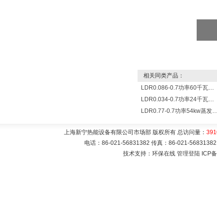
相关同类产品：
LDR0.086-0.7功率60千瓦蒸发量86公斤/小时电锅炉
LDR0.034-0.7功率24千瓦蒸发量34公斤/小时电蒸汽锅炉
LDR0.77-0.7功率54kw蒸发量0.077T/
上海新宁热能设备有限公司市场部 版权所有 总访问量：
391
电话：86-021-56831382 传真：86-021-5683
技术支持：环保在线
管理登陆
ICP