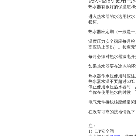
热水器的使用与
热水器有很好的保温层和
进入热水器的水选用软水
损坏。
热水器应定期（一般是十
温度压力安全阀应每月检
高应防止烫伤）。检查无
每月必须对热水器漏电开
如果热水器要在冰冻的环
热水器作承压使用时应注
热水器水温不要超过60℃
停止使用承压热水器时，
当你在使用热水的时候，
电气元件接线柱应经常紧
在没有可靠的接地情况下
注：
1）T/P安全阀：