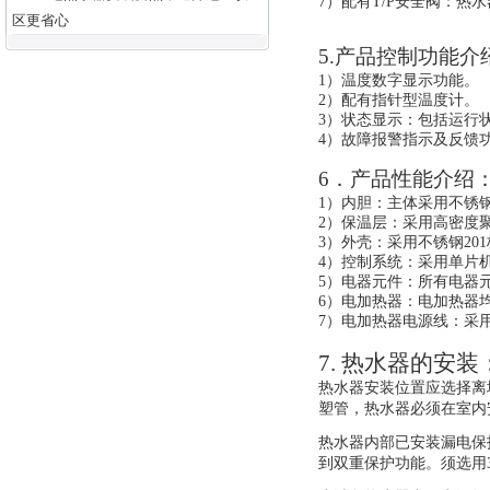
7）配有T/P安全阀：热
区更省心
5.产品控制功能介
1）温度数字显示功能。
2）配有指针型温度计。
3）状态显示：包括运行
4）故障报警指示及反馈
6．产品性能介绍
1）
内胆：主体采用不锈钢
2）
保温层：采用高密度聚
3）外壳：采用不锈钢201
4）控制系统：采用单片
5）电器元件：所有电器
6）电加热器：电加热器
7）电加热器电源线：采
7. 热水器的安装
热水器安装位置应选择离墙
塑管，热水器必须在室内
热水器内部已安装漏电保
到双重保护功能。须选用3