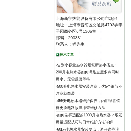
上海新宁热能设备有限公司市场部
地址：上海市普陀区交通路4703弄李
子园商务区6号1305室
邮编：200331
联系人：程先生
技术文章
告别小容量热水器频繁断热水痛点：
·
200升电热水器如何满足全屋多点同时
用水、无需反复等待
500升电热水器安装注意：这5个细节不
·
注意就白装
455升电热水器维护保养，内胆除垢镁
·
棒更换电路故障排查维修方法
如何选择适配的1000升电热水器？场景
·
用量适配技巧与日常维护方法详解
60kw电热水器安装要点，避开这些误
·