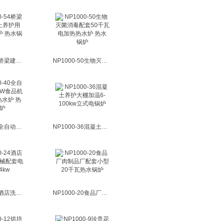
NP1000-54桥梁建筑混凝土养护用54kw热水炉 热水锅炉
NP1000-50生物灭菌消毒配套50千瓦电加热热水炉 热水锅炉
NP1000-40全自动控制40KW食品机械配套电热水炉 热水锅炉
NP1000-36混凝土养护大棚加温6-100kw立式电锅炉
NP1000-24酒店洗衣食品机械配套电锅炉24kw
NP1000-20食品厂肉制品厂配套小型20千瓦热水锅炉