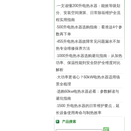
一文读懂200升电热水器：能效等级划
·
分、安装空间测算、日常除垢维护全流
程实用指南
500升电热水器选购指南：看准这4个参
·
数再下单
455升电热水器故障常见问题漏水不加
·
热专业维修保养方法
1000升电热水器选购避坑指南：从加热
·
功率、保温性能到安全防护全维度对比
解析
大功率更省心？60kW电热水器适用场
·
景全梳理
选购60kw电热水器必看：参数解读与
·
避坑指南
1500 升电热水器的日常维护要点，延
·
长设备使用寿命与制热效率
产品搜索