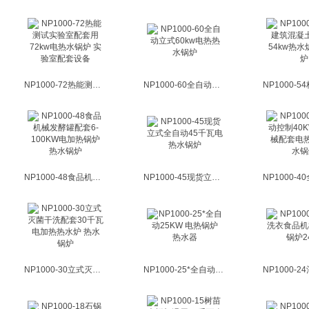
NP1000-72热能测试实验室配套用72kw电热水锅炉 实验室配套设备
NP1000-60全自动立式60kw电热热水锅炉
NP1000-48食品机械发酵罐配套6-100KW电加热锅炉 热水锅炉
NP1000-45现货立式全自动45千瓦电热水锅炉
NP1000-30立式灭菌干洗配套30千瓦电加热热水炉 热水锅炉
NP1000-25*全自动25KW 电热锅炉 热水器