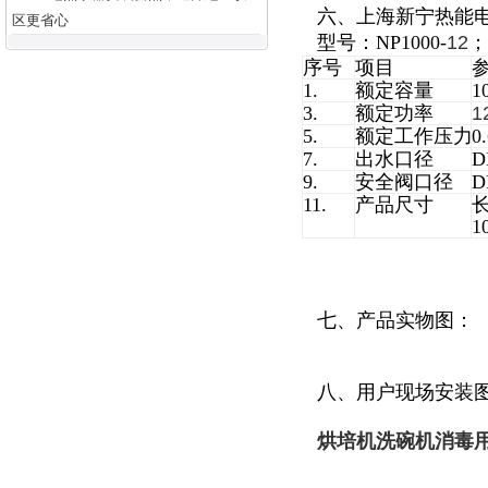
六、上海新宁热能
区更省心
型号：NP1000-
12
；
序号
项目
1.
额定容量
1
3.
额定功率
1
5.
额定工作压力
0
7.
出水口径
D
9.
安全阀口径
D
11.
产品尺寸
长
1
七、产品实物图：
八、用户现场安装
烘培机洗碗机消毒用