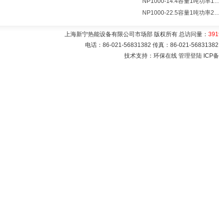
NP1000-14.4容量1吨功率14400瓦蓄热式电热水
NP1000-22.5容量1吨功率22500瓦储热式电热水
上海新宁热能设备有限公司市场部 版权所有 总访问量：
391
电话：86-021-56831382 传真：86-021-5683
技术支持：环保在线
管理登陆
ICP