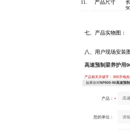
11.
产品尺寸
长
9
七、产品实物图：
八、用户现场安装
高速预制梁养护用9
产品相关关键字：
800升电
如果你对
NP800-96高速
产品：
您的单位：