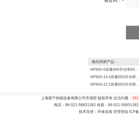
验证码：
相关同类产品：
NP800-6容量800升功率6000瓦贮水式电热水器 热水锅炉
NP800-14.4容量800升功率14400瓦蓄水电热水
NP800-22.5容量800升功率22500瓦储水式电热水
上海新宁热能设备有限公司市场部 版权所有 总访问量：
391
电话：86-021-56831382 传真：86-021-5683
技术支持：环保在线
管理登陆
ICP