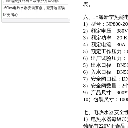
用量适配技巧与日常维护方法详解
表。
60kw电热水器安装要点，避开这些误
·
区更省心
六、上海新宁热能
1）型号：NP800-
20
2）额定电压：380V
3）额定功率：
20
K
4）额定电流：30A
5）额定工作压力：0.
6）出厂试验压力：1.
5）出水口径：DN5
6）入水口径：DN5
7）安全阀口径：DN
8）安全阀数量：2
9）产品尺寸：900*11
10）包装尺寸：1000*
七、电热水器安全
1）电热水器每组加
独配有220V正泰