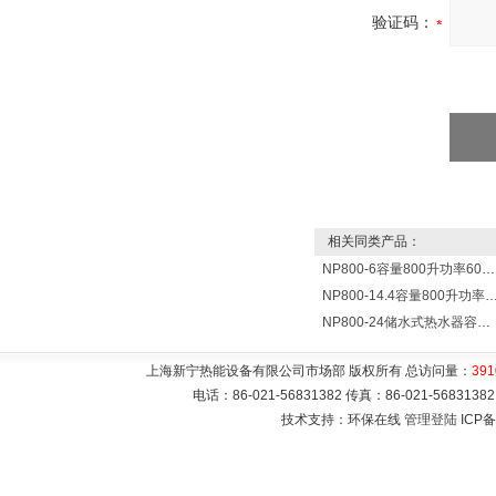
验证码：
相关同类产品：
NP800-6容量800升功率6000瓦贮水式电热水器 热水锅炉
NP800-14.4容量800升功率14400瓦蓄水电热水
NP800-24储水式热水器容量800L功率24000w热水炉 热水锅炉
上海新宁热能设备有限公司市场部 版权所有 总访问量：
391
电话：86-021-56831382 传真：86-021-5683
技术支持：环保在线
管理登陆
ICP