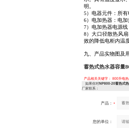
明。
5）电器元件：所有
6）电加热器：电加
7）电加热器电源
8）大口径散热风扇
效的降低电柜内温度
九、产品实物图及
蓄热式热水器容量80
产品相关关键字：
800升电
如果你对
NP800-20蓄热式
厂家联系：
产品：
您的单位：