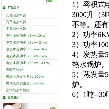
1）容积式
产品目录
3000升（
其他电热水器
商用电热水器
不等。还有
工业电热水器
2）功率6K
电热水器功率（3kw-10kw）
电热水器功率（12kw-24kw）
3）功率10
电热水器功率（30kw-48kw）
4）发热量
电热水器功率（50kw-75kw）
热水锅炉。
电热水器功率（80kw-100kw）
电蒸汽锅炉
5）蒸发量5
燃油蒸汽发生器50-500kg
炉。
燃气蒸汽发生器50-500kg
空气能热水机组
6）1吨--
联系我们