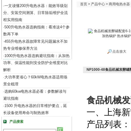
首页
>
产品中心
>
商用电热水器
一文读懂200升电热水器：能效等级划
·
分、安装空间测算、日常除垢维护全流
程实用指南
500升电热水器选购指南：看准这4个参
·
数再下单
455升电热水器故障常见问题漏水不加
·
热专业维修保养方法
点击放大
1000升电热水器选购避坑指南：从加热
·
功率、保温性能到安全防护全维度对比
解析
NP1000-48食品机械发酵
大功率更省心？60kW电热水器适用场
·
景全梳理
选购60kw电热水器必看：参数解读与
·
食品机械发
避坑指南
1500 升电热水器的日常维护要点，延
·
一、上海新
长设备使用寿命与制热效率
产品列表：
产品搜索