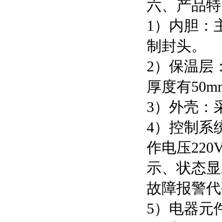
六、产品特
1）内胆：
制封头。
2）保温层
厚度有50m
3）外壳：
4）控制系
作电压22
示、状态显
故障报警代
5）电器元