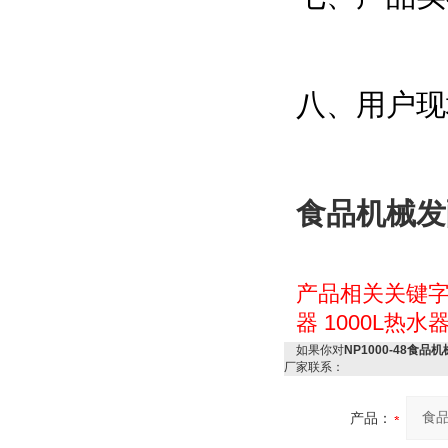
八、用户现
食品机械发
产品相关关键
器
1000L热水
如果你对
NP1000-48食
厂家联系：
产品：