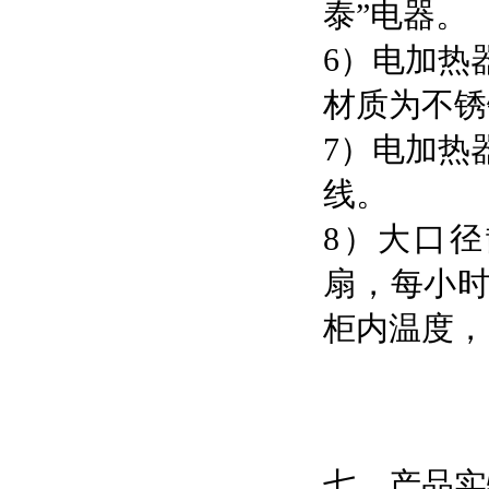
泰”电器。
6）电加热
材质为不锈
7）电加热
线。
8）大口
扇，每小时
柜内温度，
七、产品实