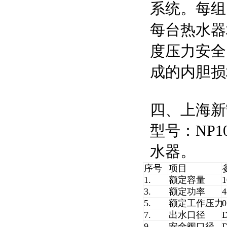
系统。每组
每台热水器
度压力安全
成的内胆损
四、上海新
型号：NP1
水器。
序号
项目
1.
额定容量
3.
额定功率
5.
额定工作压力
0
7.
出水口径
9.
安全阀口径