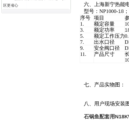
六、上海新宁热能
区更省心
型号：NP1000-
18
；
序号
项目
1.
额定容量
1
3.
额定功率
1
5.
额定工作压力
0
7.
出水口径
D
9.
安全阀口径
D
11.
产品尺寸
长
1
七、产品实物图：
八、用户现场安装
石锅鱼配套用N18