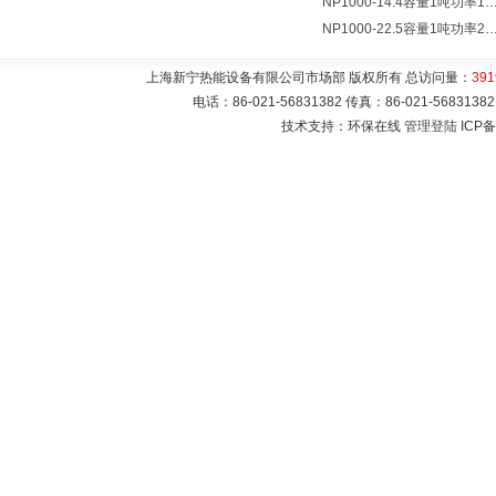
NP1000-14.4容量1吨功率14400瓦蓄热式电热水
NP1000-22.5容量1吨功率22500瓦储热式电热水
上海新宁热能设备有限公司市场部 版权所有 总访问量：
391
电话：86-021-56831382 传真：86-021-5683
技术支持：环保在线
管理登陆
ICP