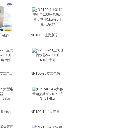
NP200-9工厂电热水器V=200LN=9千瓦 电锅炉
NP100-6上海新宁生产100升电热水器，功率5kw-25千瓦 电锅炉
NP150-22.5立式电热水炉V=150升N=22.5kw 电锅炉
NP150-20立式电热水器V=150升N=20千瓦
NP150-15大型电热水器V=150LN=15kw
NP150-14.4大容量电热水炉V=150升N=14.4kw