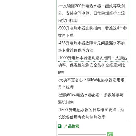
一文读懂200升电热水器：能效等级划
·
分、安装空间测算、日常除垢维护全流
程实用指南
500升电热水器选购指南：看准这4个参
·
数再下单
455升电热水器故障常见问题漏水不加
·
热专业维修保养方法
1000升电热水器选购避坑指南：从加热
·
功率、保温性能到安全防护全维度对比
解析
大功率更省心？60kW电热水器适用场
·
景全梳理
选购60kw电热水器必看：参数解读与
·
避坑指南
1500 升电热水器的日常维护要点，延
·
长设备使用寿命与制热效率
产品搜索