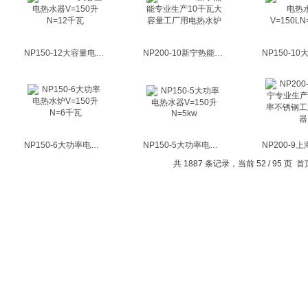
NP150-12大容量电热水器V=150升N=12千瓦
NP200-10新宁热能专业生产10千瓦大容量工厂用电热水炉
NP150-6大功率电热水炉V=150升N=6千瓦
NP150-5大功率电热水器V=150升N=5kw
共 1887 条记录，当前 52 / 95 页
首