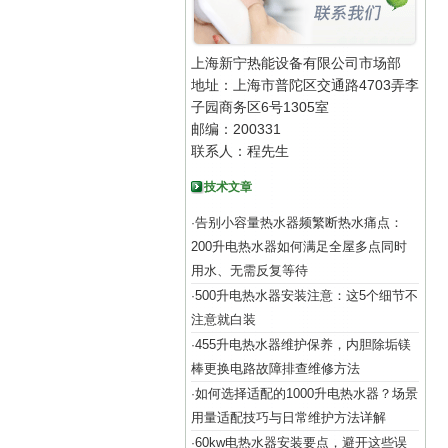
上海新宁热能设备有限公司市场部
地址：上海市普陀区交通路4703弄李
子园商务区6号1305室
邮编：200331
联系人：程先生
技术文章
告别小容量热水器频繁断热水痛点：
·
200升电热水器如何满足全屋多点同时
用水、无需反复等待
500升电热水器安装注意：这5个细节不
·
注意就白装
455升电热水器维护保养，内胆除垢镁
·
棒更换电路故障排查维修方法
如何选择适配的1000升电热水器？场景
·
用量适配技巧与日常维护方法详解
60kw电热水器安装要点，避开这些误
·