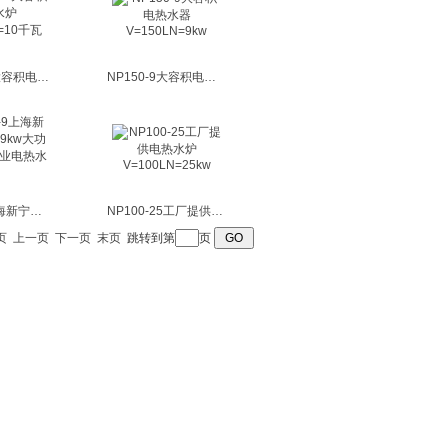
NP150-10大容积电热水炉V=150LN=10千瓦
NP150-9大容积电热水器V=150LN=9kw
NP200-9上海新宁专业生产9kw大功率不锈钢工业电热水器
NP100-25工厂提供电热水炉V=100LN=25kw
页
上一页
下一页
末页
跳转到第
页