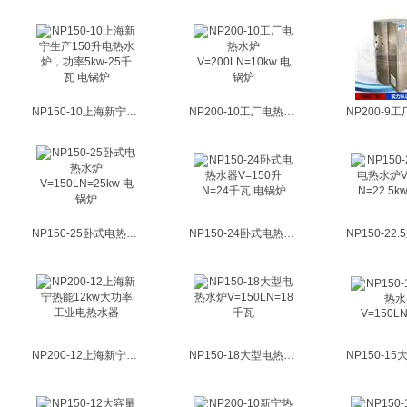
NP150-10上海新宁生产150升电热水炉，功率5kw-25千瓦 电锅炉
NP200-10工厂电热水炉V=200LN=10kw 电锅炉
NP150-25卧式电热水炉V=150LN=25kw 电锅炉
NP150-24卧式电热水器V=150升N=24千瓦 电锅炉
NP200-12上海新宁热能12kw大功率工业电热水器
NP150-18大型电热水炉V=150LN=18千瓦