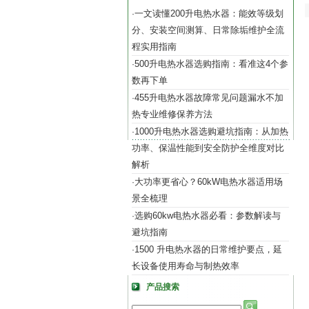
一文读懂200升电热水器：能效等级划
·
分、安装空间测算、日常除垢维护全流
程实用指南
500升电热水器选购指南：看准这4个参
·
数再下单
455升电热水器故障常见问题漏水不加
·
热专业维修保养方法
1000升电热水器选购避坑指南：从加热
·
功率、保温性能到安全防护全维度对比
解析
大功率更省心？60kW电热水器适用场
·
景全梳理
选购60kw电热水器必看：参数解读与
·
避坑指南
1500 升电热水器的日常维护要点，延
·
长设备使用寿命与制热效率
产品搜索