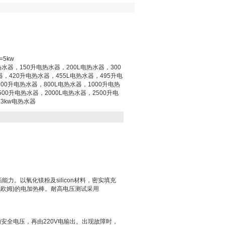
5kw
热水器，150升电热水器，200L电热水器，300
器，420升电热水器，455L电热水器，495升电
00升电热水器，800L电热水器，1000升电热
500升电热水器，2000L电热水器，2500升电
3kw电热水器
垢能力。以氧化镁粉及
silicon
材料，密实填充
兆欧姆
)
的电加热棒。耐高电压测试采用
的安全电压，再由
220V
电输出。出现故障时，