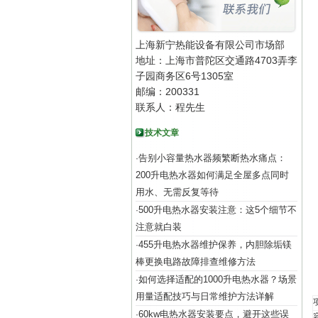
上海新宁热能设备有限公司市场部
地址：上海市普陀区交通路4703弄李
子园商务区6号1305室
邮编：200331
联系人：程先生
技术文章
告别小容量热水器频繁断热水痛点：
·
200升电热水器如何满足全屋多点同时
用水、无需反复等待
500升电热水器安装注意：这5个细节不
·
注意就白装
455升电热水器维护保养，内胆除垢镁
·
棒更换电路故障排查维修方法
如何选择适配的1000升电热水器？场景
·
用量适配技巧与日常维护方法详解
60kw电热水器安装要点，避开这些误
·