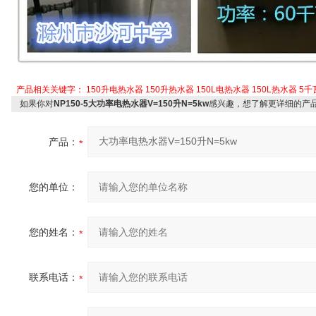
产品相关关键字：
150升电热水器
150升热水器
150L电热水器
150L热水器
5千
如果你对
NP150-5大功率电热水器V=150升N=5kw
感兴趣，想了解更详细的产
产品：
您的单位：
您的姓名：
联系电话：