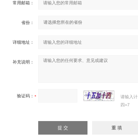
常用邮箱：
省份：
详细地址：
补充说明：
验证码：
请输入计
四=7