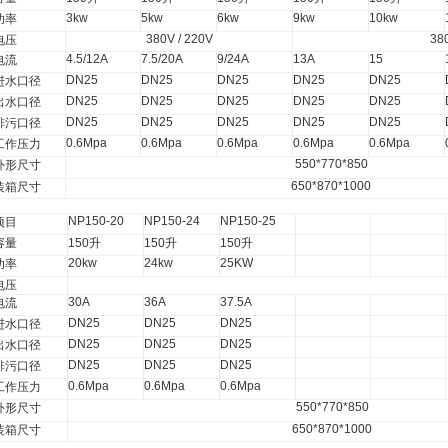
3kw
5kw
6kw
9kw
10kw
功率
380V / 220V
38
电压
4.5/12A
7.5/20A
9/24A
13A
15
电流
DN25
DN25
DN25
DN25
DN25
进水口径
DN25
DN25
DN25
DN25
DN25
出水口径
DN25
DN25
DN25
DN25
DN25
排污口径
0.6Mpa
0.6Mpa
0.6Mpa
0.6Mpa
0.6Mpa
工作压力
550*770*850
外形尺寸
650*870*1000
装箱尺寸
NP150-20
NP150-24
NP150-25
项目
容量
150
升
150
升
150
升
20kw
24kw
25KW
功率
电压
30A
36A
37.5A
电流
DN25
DN25
DN25
进水口径
DN25
DN25
DN25
出水口径
DN25
DN25
DN25
排污口径
0.6Mpa
0.6Mpa
0.6Mpa
工作压力
550*770*850
外形尺寸
650*870*1000
装箱尺寸