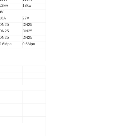
12kw
18kw
0V
18A
27A
DN25
DN25
DN25
DN25
DN25
DN25
0.6Mpa
0.6Mpa