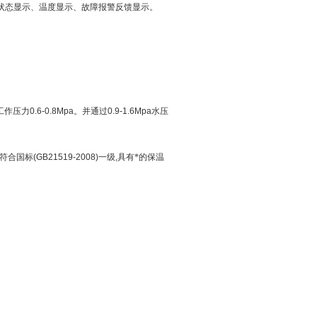
状态显示、温度显示、故障报警反馈显示。
工作压力
0.6-0.8Mpa
。并通过
0.9-1.6Mpa
水压
符合国标
(GB21519-2008)
一级
,
具有*的保温