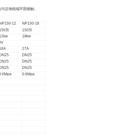
均与总地线端牢固接触。
NP150-12
NP150-18
150
升
150
升
12kw
18kw
0V
18A
27A
DN25
DN25
DN25
DN25
DN25
DN25
0.6Mpa
0.6Mpa