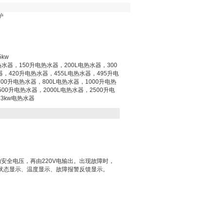
炉
5kw
热水器，150升电热水器，200L电热水器，300
器，420升电热水器，455L电热水器，495升电
00升电热水器，800L电热水器，1000升电热
500升电热水器，2000L电热水器，2500升电
3kw电热水器
的安全电压，再由
220V
电输出。出现故障时，
状态显示、温度显示、故障报警反馈显示。