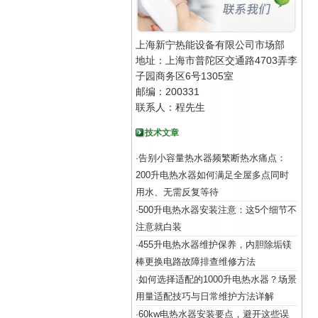
上海新宁热能设备有限公司市场部
地址：上海市普陀区交通路4703弄李
子园商务区6号1305室
邮编：200331
联系人：程先生
技术文章
告别小容量热水器频繁断热水痛点：
·
200升电热水器如何满足全屋多点同时
用水、无需反复等待
500升电热水器安装注意：这5个细节不
·
注意就白装
455升电热水器维护保养，内胆除垢镁
·
棒更换电路故障排查维修方法
如何选择适配的1000升电热水器？场景
·
用量适配技巧与日常维护方法详解
60kw电热水器安装要点，避开这些误
·