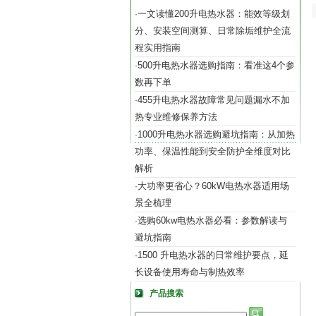
一文读懂200升电热水器：能效等级划
·
分、安装空间测算、日常除垢维护全流
程实用指南
500升电热水器选购指南：看准这4个参
·
数再下单
455升电热水器故障常见问题漏水不加
·
热专业维修保养方法
1000升电热水器选购避坑指南：从加热
·
功率、保温性能到安全防护全维度对比
解析
大功率更省心？60kW电热水器适用场
·
景全梳理
选购60kw电热水器必看：参数解读与
·
避坑指南
1500 升电热水器的日常维护要点，延
·
长设备使用寿命与制热效率
产品搜索