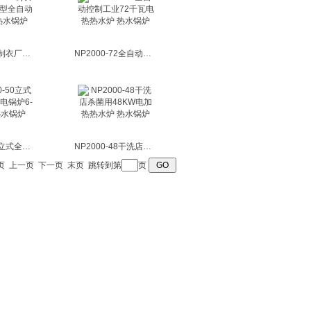
NP2000-75制衣厂配套用小型全自动75KW电热水锅炉
NP2000-72全自动控制工业72千瓦电热热水炉 热水锅炉
NP2000-50立式全自动控制电锅炉6-100KW热水锅炉
NP2000-48干洗店杀菌用48KW电加热热水炉 热水锅炉
页
上一页
下一页
末页
跳转到第
页