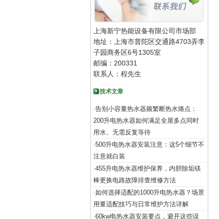
上海新宁热能设备有限公司市场部
地址：上海市普陀区交通路4703弄李
子园商务区6号1305室
邮编：200331
联系人：程先生
技术文章
告别小容量热水器频繁断热水痛点：
·
200升电热水器如何满足全屋多点同时
用水、无需反复等待
500升电热水器安装注意：这5个细节不
·
注意就白装
455升电热水器维护保养，内胆除垢镁
·
棒更换电路故障排查维修方法
如何选择适配的1000升电热水器？场景
·
用量适配技巧与日常维护方法详解
60kw电热水器安装要点，避开这些误
·