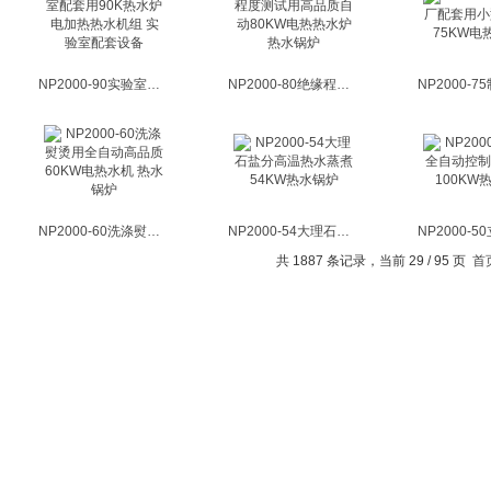
NP2000-90实验室配套用90K热水炉 电加热热水机组 实验室配套设备
NP2000-80绝缘程度测试用高品质自动80KW电热热水炉 热水锅炉
NP2000-60洗涤熨烫用全自动高品质60KW电热水机 热水锅炉
NP2000-54大理石盐分高温热水蒸煮54KW热水锅炉
共 1887 条记录，当前 29 / 95 页
首