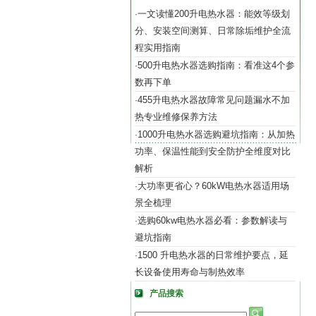
一文读懂200升电热水器：能效等级划
·
分、安装空间测算、日常除垢维护全流
程实用指南
500升电热水器选购指南：看准这4个参
·
数再下单
455升电热水器故障常见问题漏水不加
·
热专业维修保养方法
1000升电热水器选购避坑指南：从加热
·
功率、保温性能到安全防护全维度对比
解析
大功率更省心？60kW电热水器适用场
·
景全梳理
选购60kw电热水器必看：参数解读与
·
避坑指南
1500 升电热水器的日常维护要点，延
·
长设备使用寿命与制热效率
产品搜索