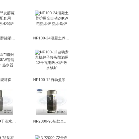
NP100-25发酵罐消毒工业配套用N25KW电热水锅炉
NP100-24混凝土养护用全自动24KW电热水炉 热水锅炉
NP100-15节能环保电锅炉15KW智能电热热水炉 热水器
NP100-12自动煮浆机包子馒头酿酒用12千瓦电热水炉 热水锅炉
NP2000-100干洗水洗熨烫用100KW全自动电热热水锅炉
NP2000-96新款全自动液晶显示小型96KW电热热水锅炉