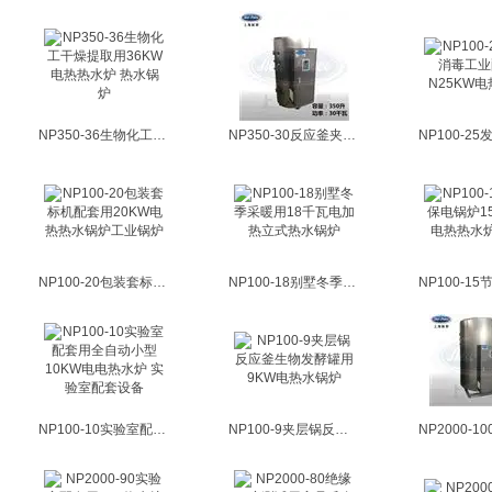
NP350-36生物化工干燥提取用36KW电热热水炉 热水锅炉
NP350-30反应釜夹层锅灭菌配套用30kw立式热水锅炉
NP100-20包装套标机配套用20KW电热热水锅炉工业锅炉
NP100-18别墅冬季采暖用18千瓦电加热立式热水锅炉
NP100-10实验室配套用全自动小型10KW电电热水炉 实验室配套设备
NP100-9夹层锅反应釜生物发酵罐用9KW电热水锅炉