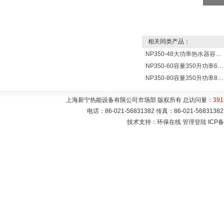
相关同类产品：
NP350-48大功率热水器容量350L功率48000w热水炉 热水锅炉
NP350-60容量350升功率60000瓦大型电热水器 热水锅炉
NP350-80容量350升功率80000瓦电热水器 热水锅炉
上海新宁热能设备有限公司市场部 版权所有 总访问量：
391
电话：86-021-56831382 传真：86-021-5683
技术支持：环保在线
管理登陆
ICP