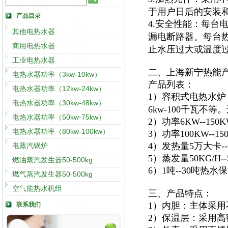
于用户日后的安装
产品目录
4.安全性能：每台
其他电热水器
漏电断路器。每台
商用电热水器
止水压过大或温度
工业电热水器
二、上海新宁热能
电热水器功率（3kw-10kw）
产品列表：
电热水器功率（12kw-24kw）
1）容积式电热水炉
电热水器功率（30kw-48kw）
6kw-100千瓦不
电热水器功率（50kw-75kw）
2）功率6KW--15
电热水器功率（80kw-100kw）
3）功率100KW--
4）发热量5万大卡
电蒸汽锅炉
5）蒸发量50KG/H
燃油蒸汽发生器50-500kg
6）1吨--30吨热
燃气蒸汽发生器50-500kg
空气能热水机组
三、产品特点：
1）内胆：主体采用
联系我们
2）保温层：采用高