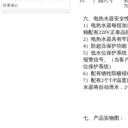
11.
产品尺寸
长
区更省心
7
六、电热水器安全
1）电热水器每组加
独配有220V正泰
2）电热水器具有
4）防超压保护功能
5）低水位保护系
报警信号。（当客
位保护系统）
6）配有牺牲阳极
7）配有2个T/P
水器将自动泄水，
七、产品实物图：