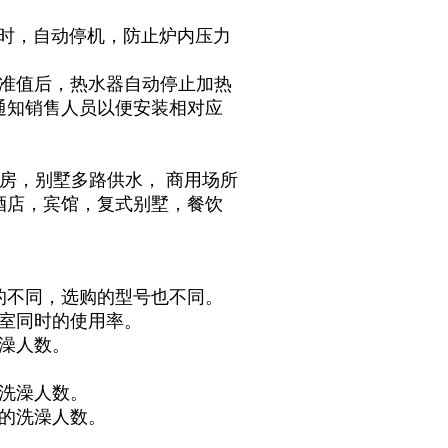
上时，自动停机，防止炉内压力
标准值后，热水器自动停止加热
通知销售人员以便安装相对应
建房
，
别墅多路供水
，
商用场所
酒店，宾馆，复式别墅，餐饮
的不同，选购的型号也不同。
浴室同时的使用率。
澡人数。
洗澡人数。
的洗澡人数。