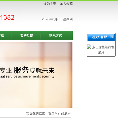
设为主页
|
加入收藏
2026年8月6日 星期四
下载
客户反馈
联系方式
您现在的位置：
首页
> 产品展示