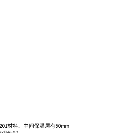
材料。中间保温层有
201
50mm