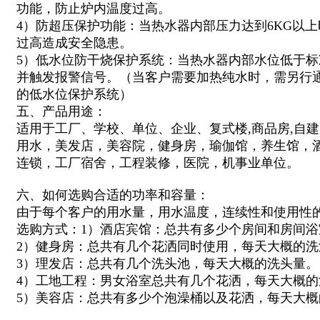
功能，防止炉内温度过高。
4）防超压保护功能：当热水器内部压力达到6KG以
过高造成安全隐患。
5）低水位防干烧保护系统：当热水器内部水位低于
并触发报警信号。（当客户需要加热纯水时，需另行
的低水位保护系统）
五、产品用途：
适用于
工厂、学校、单位、企业、
复式楼,商品房,自
用水，美发店，美容院，健身房，
瑜伽馆，
养生馆，
连锁，工厂宿舍，工程装修，医院，机事业单位
。
六、如何选购合适的功率和容量：
由于每个客户的用水量，用水温度，连续性和使用性
选购方式：1）酒店宾馆：总共有多少个房间和房间
2）健身房：总共有几个花洒同时使用，每天大概的洗
3）理发店：总共有几个洗头池，每天大概的洗头量。
4）工地工程：男女浴室总共有几个花洒，每天大概的
5）美容店：总共有多少个泡澡桶以及花洒，每天大概