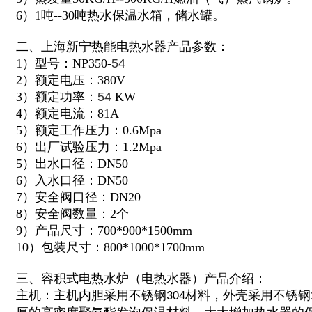
6）1吨--30吨热水保温水箱，储水罐。
二、上海新宁热能电热水器产品参数：
1）型号：NP350-
54
2）额定电压：380V
3）额定功率：
54
KW
4）额定电流：81A
5）额定工作压力：0.6Mpa
6）出厂试验压力：1.2Mpa
5）出水口径：DN50
6）入水口径：DN50
7）安全阀口径：DN20
8）安全阀数量：2个
9）产品尺寸：700*900*1500mm
10）包装尺寸：800*1000*1700mm
三、容积式电热水炉（电热水器）产品介绍：
主机：主机内胆采用不锈钢
材料，外壳采用不锈钢
304