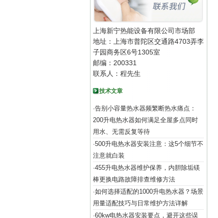
上海新宁热能设备有限公司市场部
地址：上海市普陀区交通路4703弄李
子园商务区6号1305室
邮编：200331
联系人：程先生
技术文章
告别小容量热水器频繁断热水痛点：
·
200升电热水器如何满足全屋多点同时
用水、无需反复等待
500升电热水器安装注意：这5个细节不
·
注意就白装
455升电热水器维护保养，内胆除垢镁
·
棒更换电路故障排查维修方法
如何选择适配的1000升电热水器？场景
·
用量适配技巧与日常维护方法详解
60kw电热水器安装要点，避开这些误
·