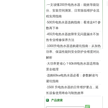
一文读懂200升电热水器：能效等级划
·
分、安装空间测算、日常除垢维护全流
程实用指南
500升电热水器选购指南：看准这4个参
·
数再下单
455升电热水器故障常见问题漏水不加
·
热专业维修保养方法
1000升电热水器选购避坑指南：从加热
·
功率、保温性能到安全防护全维度对比
解析
大功率更省心？60kW电热水器适用场
·
景全梳理
选购60kw电热水器必看：参数解读与
·
避坑指南
1500 升电热水器的日常维护要点，延
·
长设备使用寿命与制热效率
产品搜索