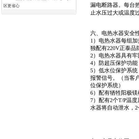
漏电断路器。每台
区更省心
止水压过大或温度
六、电热水器安全
1）电热水器每组加
独配有220V正泰
2）电热水器具有
4）防超压保护功能
5）低水位保护系
报警信号。（当客
位保护系统）
6）配有牺牲阳极
7）配有2个T/P
水器将自动泄水，