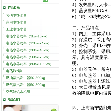
4）发热量5万大卡
产品目录
5）蒸发量50KG/H
其他电热水器
6）1吨--30吨热
商用电热水器
二、产品特点：
工业电热水器
1）内胆：主体采用
电热水器功率（3kw-10kw）
2）保温层：采用高
电热水器功率（12kw-24kw）
3）外壳：采用不锈钢
电热水器功率（30kw-48kw）
4）控制系统：采用
电热水器功率（50kw-75kw）
示。具有温度显示
明。
电热水器功率（80kw-100kw）
5）电器元件：所有
电蒸汽锅炉
6）电加热器：电加
燃油蒸汽发生器50-500kg
7）电加热器电源
燃气蒸汽发生器50-500kg
8）大口径散热风扇
空气能热水机组
效的降低电柜内温度
联系我们
四、上海新宁热能