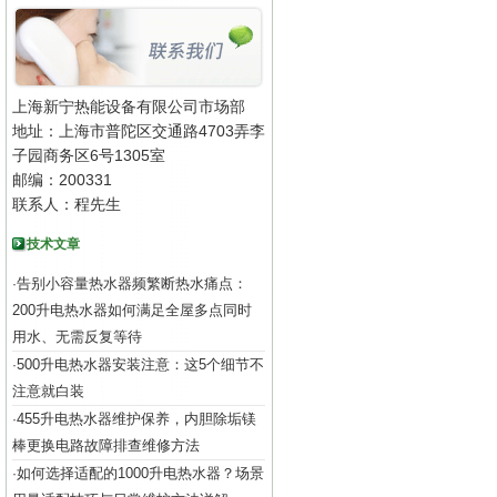
上海新宁热能设备有限公司市场部
地址：上海市普陀区交通路4703弄李
子园商务区6号1305室
邮编：200331
联系人：程先生
技术文章
告别小容量热水器频繁断热水痛点：
·
200升电热水器如何满足全屋多点同时
用水、无需反复等待
500升电热水器安装注意：这5个细节不
·
注意就白装
455升电热水器维护保养，内胆除垢镁
·
棒更换电路故障排查维修方法
如何选择适配的1000升电热水器？场景
·