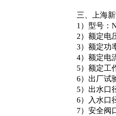
三、上海新
1）型号：NP
2）额定电压
3）额定功率
4）额定电流
5）额定工作
6）出厂试验
5）出水口径
6）入水口径
7）安全阀口