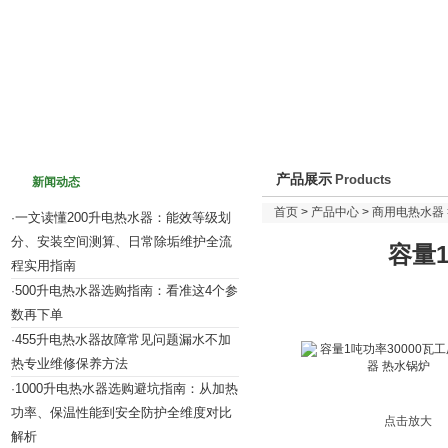
网站首页
关于我们
新闻动态
产品介绍
产品展示
Products
新闻动态
首页
>
产品中心
>
商用电热水器
一文读懂200升电热水器：能效等级划
·
分、安装空间测算、日常除垢维护全流
容量
程实用指南
500升电热水器选购指南：看准这4个参
·
数再下单
455升电热水器故障常见问题漏水不加
·
热专业维修保养方法
1000升电热水器选购避坑指南：从加热
·
功率、保温性能到安全防护全维度对比
点击放大
解析