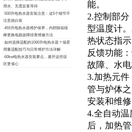
能。
用水、无需反复等待
500升电热水器安装注意：这5个细节不
·
2.控制部
注意就白装
型温度计。
455升电热水器维护保养，内胆除垢镁
·
棒更换电路故障排查维修方法
热状态指示
如何选择适配的1000升电热水器？场景
·
用量适配技巧与日常维护方法详解
反馈功能：
60kw电热水器安装要点，避开这些误
·
故障、水电
区更省心
3.加热元
管与炉体之
安装和维修
4.全自动
后，加热管