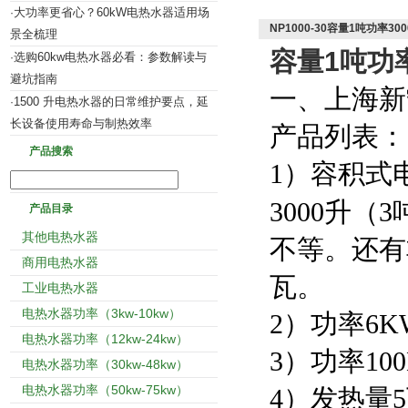
大功率更省心？60kW电热水器适用场
·
NP1000-30容量1吨功率3
景全梳理
容量1吨功
选购60kw电热水器必看：参数解读与
·
避坑指南
一、上海新
1500 升电热水器的日常维护要点，延
·
长设备使用寿命与制热效率
产品列表：
产品搜索
1）容积式
3000升（
产品目录
其他电热水器
不等。还有
商用电热水器
瓦。
工业电热水器
电热水器功率（3kw-10kw）
2）功率6K
电热水器功率（12kw-24kw）
3）功率10
电热水器功率（30kw-48kw）
电热水器功率（50kw-75kw）
4）发热量