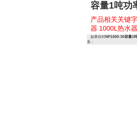
容量1吨功
产品相关关键
器
1000L热水
如果你对
NP1000-30容量
系：