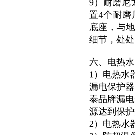
9）耐磨尼
置4个耐磨
底座，与
细节，处处
六、电热水
1）电热水
漏电保护器
泰品牌漏电
源达到保护
2）电热水