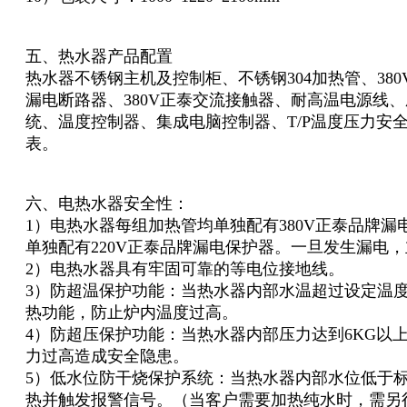
五、热水器产品配置
热水器不锈钢主机及控制柜、不锈钢304加热管、380
漏电断路器、380V正泰交流接触器、耐高温电源线
统、温度控制器、集成电脑控制器、T/P温度压力安全
表。
六、电热水器安全性：
1）电热水器每组加热管均单独配有380V正泰品牌
单独配有220V正泰品牌漏电保护器。一旦发生漏电
2）电热水器具有牢固可靠的等电位接地线。
3）防超温保护功能：当热水器内部水温超过设定温
热功能，防止炉内温度过高。
4）防超压保护功能：当热水器内部压力达到6KG以
力过高造成安全隐患。
5）低水位防干烧保护系统：当热水器内部水位低于
热并触发报警信号。（当客户需要加热纯水时，需另