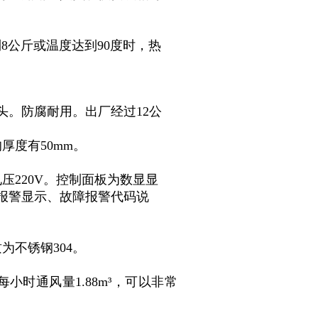
。
到8公斤或温度达到90度时，热
头。防腐耐用。出厂经过12公
厚度有50mm。
压220V。控制面板为数显显
报警显示、故障报警代码说
。
为不锈钢304。
。
时通风量1.88m³，可以非常