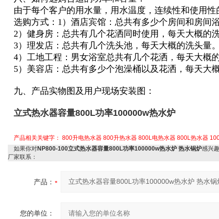
由于每个客户的用水量，用水温度，连续性和使用性
选购方式：1）酒店宾馆：总共有多少个房间和房间
2）健身房：总共有几个花洒同时使用，每天大概的
3）理发店：总共有几个洗头池，每天大概的洗头量
4）工地工程：男女浴室总共有几个花洒，每天大概
5）美容店：总共有多少个泡澡桶以及花洒，每天大
九、产品实物图及用户现场安装图：
立式热水器容量800L功率100000w热水炉
产品相关关键字：
800升电热水器
800升热水器
800L电热水器
800L热水器
1
如果你对
NP800-100立式热水器容量800L功率100000w热水炉 热水锅炉
感兴
厂家联系：
产品：
您的单位：