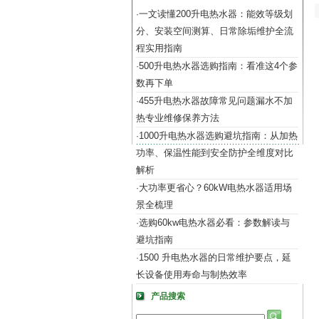
一文读懂200升电热水器：能效等级划
·
分、安装空间测算、日常除垢维护全流
程实用指南
500升电热水器选购指南：看准这4个参
·
数再下单
455升电热水器故障常见问题漏水不加
·
热专业维修保养方法
1000升电热水器选购避坑指南：从加热
·
功率、保温性能到安全防护全维度对比
解析
大功率更省心？60kW电热水器适用场
·
景全梳理
选购60kw电热水器必看：参数解读与
·
避坑指南
1500 升电热水器的日常维护要点，延
·
长设备使用寿命与制热效率
产品搜索