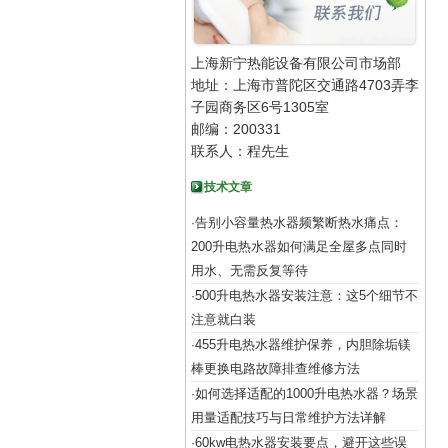
上海新宁热能设备有限公司市场部
地址：上海市普陀区交通路4703弄李
子园商务区6号1305室
邮编：200331
联系人：程先生
技术文章
告别小容量热水器频繁断热水痛点：
·
200升电热水器如何满足全屋多点同时
用水、无需反复等待
500升电热水器安装注意：这5个细节不
·
注意就白装
455升电热水器维护保养，内胆除垢镁
·
棒更换电路故障排查维修方法
如何选择适配的1000升电热水器？场景
·
用量适配技巧与日常维护方法详解
60kw电热水器安装要点，避开这些误
·