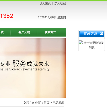
设为主页
|
加入收藏
2026年8月6日 星期四
下载
客户反馈
联系方式
您现在的位置：
首页
> 产品展示