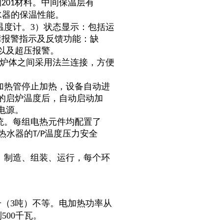
钢
材料。中间保温层有
201
水器的保温性能。
温度计。3）状态显示：包括运
障报警指示及反馈功能：缺
以及超压报警。
炉体之间采用法兰连接，方便
加热管停止加热，设备自动进
的启炉温度后，自动启动加
电源。
统。每组电热元件均配置了
热水器的
温度压力安全
T/P
、制造、组装、运行，每个环
0升（3吨）不等。电加热功率从
500千瓦。