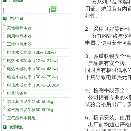
产品搜索
该系列产品水容
用证。炉胆装有内
好性。
产品目录
其他电热水器
2、采用良好零部件
所有的管路与仪
商用电热水器
电器，使用安全可
工业电热水器
电热水器功率（3kw-10kw）
3、多重联锁安全保
电热水器功率（12kw-24kw）
产品装有安全阀、
电热水器功率（30kw-48kw）
同时具有极限低水
干烧导致电加热元
电热水器功率（50kw-75kw）
电热水器功率（80kw-100kw）
4、检测手段齐全
电蒸汽锅炉
公司拥有专业的X
燃油蒸汽发生器50-500kg
试验合格后出厂，
燃气蒸汽发生器50-500kg
5、极易安装、使用
空气能热水机组
出厂前均通过严格
联系我们