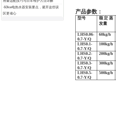
用量适配技巧与日常维护方法详解
60kw电热水器安装要点，避开这些误
·
产品参数：
区更省心
型号
额定蒸
发量
LHS0.06-
60kg/h
0.7-Y/Q
LHS0.1-
100kg/h
0.7-Y/Q
LHS0.2-
200kg/h
0.7-Y/Q
LHS0.3-
300kg/h
0.7-Y/Q
LHS0.5-
500kg/h
0.7-Y/Q