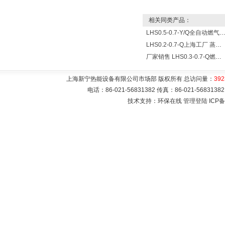
相关同类产品：
LHS0.5-0.7-Y/Q全自动燃气燃油加热蒸
LHS0.2-0.7-Q上海工厂 蒸发量200KG常压燃气蒸汽锅炉
厂家销售 LHS0.3-0.7-Q燃气蒸汽锅炉
上海新宁热能设备有限公司市场部 版权所有 总访问量：
392
电话：86-021-56831382 传真：86-021-5683
技术支持：环保在线
管理登陆
ICP