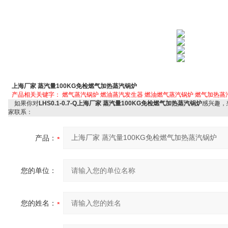
上海厂家 蒸汽量100KG免检燃气加热蒸汽锅炉
产品相关关键字：
燃气蒸汽锅炉
燃油蒸汽发生器
燃油燃气蒸汽锅炉
燃气加热蒸
如果你对
LHS0.1-0.7-Q上海厂家 蒸汽量100KG免检燃气加热蒸汽锅炉
感兴趣，
家联系：
产品：
您的单位：
您的姓名：