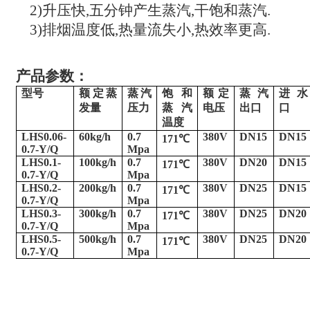
2)升压快,五分钟产生蒸汽,干饱和蒸汽.
3)排烟温度低,热量流失小,热效率更高.
产品参数：
型号
额定蒸
蒸汽
饱和
额定
蒸汽
进水
发量
压力
蒸汽
电压
出口
口
温度
LHS0.06-
60kg/h
0.7
380V
DN15
DN15
171℃
0.7-Y/Q
Mpa
LHS0.1-
100kg/h
0.7
380V
DN20
DN15
171℃
0.7-Y/Q
Mpa
LHS0.2-
200kg/h
0.7
380V
DN25
DN15
171℃
0.7-Y/Q
Mpa
LHS0.3-
300kg/h
0.7
380V
DN25
DN20
171℃
0.7-Y/Q
Mpa
LHS0.5-
500kg/h
0.7
380V
DN25
DN20
171℃
0.7-Y/Q
Mpa