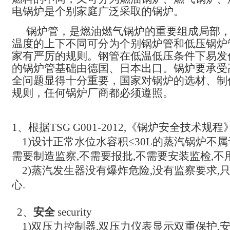
电锅炉是个别家庭广泛采取的锅炉。
锅炉管，是燃油燃气锅炉的重要组成局部
温度的上下不同可分为个别锅炉管和低压锅炉
家有严厉的规则。钢管在低温低压条件下易发
的锅炉管基础由德国、日本出口。锅炉要承受
全问题显得十分重要，国家对锅炉的选材、制
规则，任何锅炉厂商都必须遵照。
1、根据TSG G001-2012,《锅炉安全技术规程
1)设计正常水位水容积≤30L的蒸汽锅炉不
需要制造监察,不需要报批,不需要安装监检,不
2)蒸汽发生器没有爆炸危险,没有监察要求,
心.
2、
安全
security
1)双压力控制器,双压力仪表显示双重保护,安