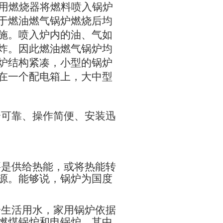
用燃烧器将燃料喷入锅炉
于燃油燃气锅炉燃烧后均
施。喷入炉内的油、气如
炸。因此燃油燃气锅炉均
炉结构紧凑，小型的锅炉
在一个配电箱上，大中型
全可靠、操作简便、安装迅
要是供给热能，或将热能转
源。能够说，锅炉为国度
给生活用水，家用锅炉依据
燃煤锅炉和电锅炉，其中