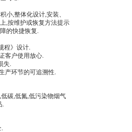
积小,整体化设计,安装、
上,按维护或恢复方法提示
障的快捷恢复.
术规程》设计.
证客户使用放心.
损失.
生产环节的可追溯性.
低碳,低氮,低污染物烟气
.
.