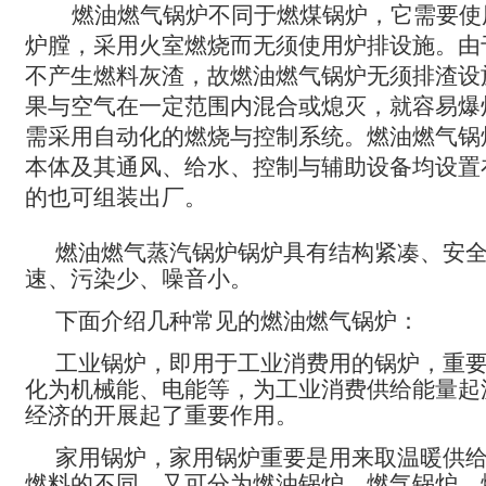
燃油燃气锅炉不同于燃煤锅炉，它需要使
炉膛，采用火室燃烧而无须使用炉排设施。由
不产生燃料灰渣，故燃油燃气锅炉无须排渣设
果与空气在一定范围内混合或熄灭，就容易爆
需采用自动化的燃烧与控制系统。燃油燃气锅
本体及其通风、给水、控制与辅助设备均设置
的也可组装出厂。
燃油燃气蒸汽锅炉锅炉具有结构紧凑、安
速、污染少、噪音小。
下面介绍几种常见的燃油燃气锅炉：
工业锅炉，即用于工业消费用的锅炉，重
化为机械能、电能等，为工业消费供给能量起
经济的开展起了重要作用。
家用锅炉，家用锅炉重要是用来取温暖供
燃料的不同，又可分为燃油锅炉、燃气锅炉、