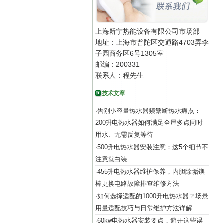
上海新宁热能设备有限公司市场部
地址：上海市普陀区交通路4703弄李
子园商务区6号1305室
邮编：200331
联系人：程先生
技术文章
告别小容量热水器频繁断热水痛点：
·
200升电热水器如何满足全屋多点同时
用水、无需反复等待
500升电热水器安装注意：这5个细节不
·
注意就白装
455升电热水器维护保养，内胆除垢镁
·
棒更换电路故障排查维修方法
如何选择适配的1000升电热水器？场景
·
用量适配技巧与日常维护方法详解
60kw电热水器安装要点，避开这些误
·