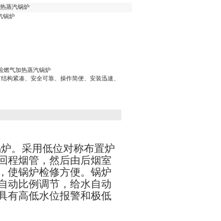
加热蒸汽锅炉
汽锅炉
免检燃气加热蒸汽锅炉
有结构紧凑、安全可靠、操作简便、安装迅速、
锅炉。采用低位对称布置炉
回程烟管，然后由后烟室
，使锅炉检修方便。锅炉
自动比例调节，给水自动
具有高低水位报警和极低