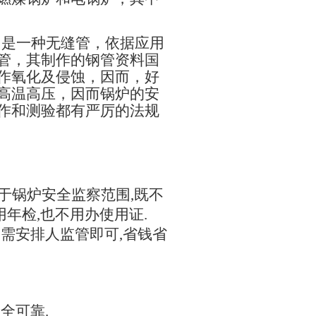
，是一种无缝管，依据应用
管，其制作的钢管资料国
作氧化及侵蚀，因而，好
高温高压，因而锅炉的安
作和测验都有严厉的法规
》
属于锅炉安全监察范围,既不
用年检,也不用办使用证.
只需安排人监管即可,省钱省
全可靠.