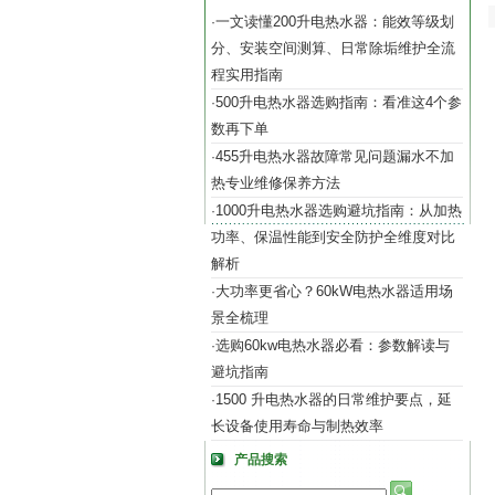
一文读懂200升电热水器：能效等级划
·
分、安装空间测算、日常除垢维护全流
程实用指南
500升电热水器选购指南：看准这4个参
·
数再下单
455升电热水器故障常见问题漏水不加
·
热专业维修保养方法
1000升电热水器选购避坑指南：从加热
·
功率、保温性能到安全防护全维度对比
解析
大功率更省心？60kW电热水器适用场
·
景全梳理
选购60kw电热水器必看：参数解读与
·
避坑指南
1500 升电热水器的日常维护要点，延
·
长设备使用寿命与制热效率
产品搜索