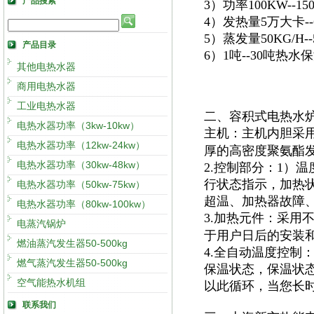
产品搜索
3）功率100KW--
4）发热量5万大卡
5）蒸发量50KG/H
产品目录
6）1吨--30吨热
其他电热水器
商用电热水器
工业电热水器
二、容积式电热水
电热水器功率（3kw-10kw）
主机：主机内胆采
电热水器功率（12kw-24kw）
厚的高密度聚氨酯
电热水器功率（30kw-48kw）
2.控制部分：1）
行状态指示，加热
电热水器功率（50kw-75kw）
超温、加热器故障
电热水器功率（80kw-100kw）
3.加热元件：采用
电蒸汽锅炉
于用户日后的安装
燃油蒸汽发生器50-500kg
4.全自动温度控制
燃气蒸汽发生器50-500kg
保温状态，保温状
空气能热水机组
以此循环，当您长
联系我们