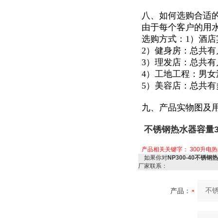
八、如何选购合适
由于每个客户的用
选购方式：1）酒
2）健身房：总共
3）理发店：总共
4）工地工程：男
5）美容店：总共
九、产品实物图及
不锈钢热水器容量30
产品相关关键字：
300升电
如果你对
NP300-40不锈钢
厂家联系：
产品：