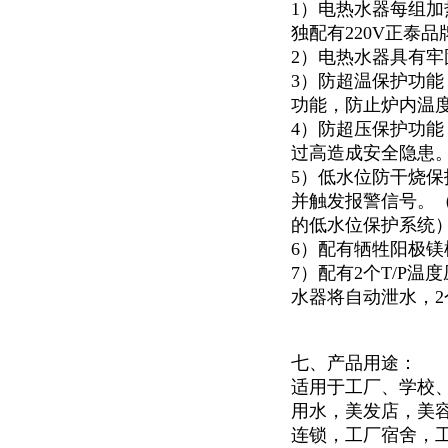
1）电热水器每组加
独配有220V正泰
2）电热水器具有
3）防超温保护功
功能，防止炉内温
4）防超压保护功能
过高造成安全隐患
5）低水位防干烧
并触发报警信号。
的低水位保护系统
6）配有牺牲阳极
7）配有2个T/P
水器将自动泄水，
七、产品用途：
适用于
工厂、学校
用水，美发店，美
连锁，工厂宿舍，