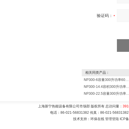
验证码：
相关同类产品：
NP300-6容量300升功率6000瓦贮水式电热水器 热水锅炉
NP300-14.4容积300升功率14400瓦蓄水电热水
NP300-22.5容量300升功率22500瓦储水式电热水
上海新宁热能设备有限公司市场部 版权所有 总访问量：
391
电话：86-021-56831382 传真：86-021-5683
技术支持：环保在线
管理登陆
ICP