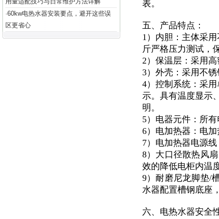
用量适配技巧与日常维护方法详解
表。
60kw电热水器安装要点，避开这些误
·
五、产品特点：
区更省心
1）内胆：主体采用
斤严格压力测试，
2）保温层：采用高
3）外壳：采用不锈钢
4）控制系统：采用
示。具有温度显示
明。
5）电器元件：所有
6）电加热器：电加
7）电加热器电源
8）大口径散热风扇
效的降低电柜内温度
9）耐磨尼龙脚垫/
水器配置槽钢底座
六、电热水器安全