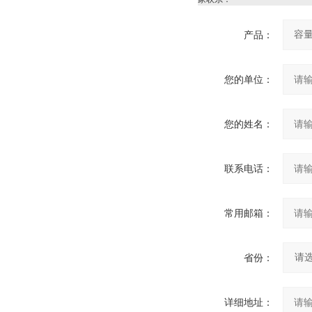
产品：
您的单位：
您的姓名：
联系电话：
常用邮箱：
省份：
详细地址：