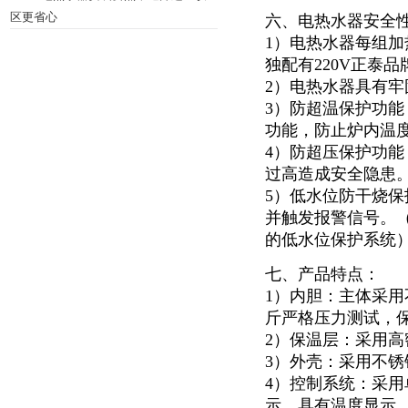
区更省心
六、电热水器安全
1）电热水器每组加
独配有220V正泰
2）电热水器具有
3）防超温保护功
功能，防止炉内温
4）防超压保护功能
过高造成安全隐患
5）低水位防干烧
并触发报警信号。
的低水位保护系统
七、产品特点：
1）内胆：主体采用
斤严格压力测试，
2）保温层：采用高
3）外壳：采用不锈钢
4）控制系统：采用
示。具有温度显示