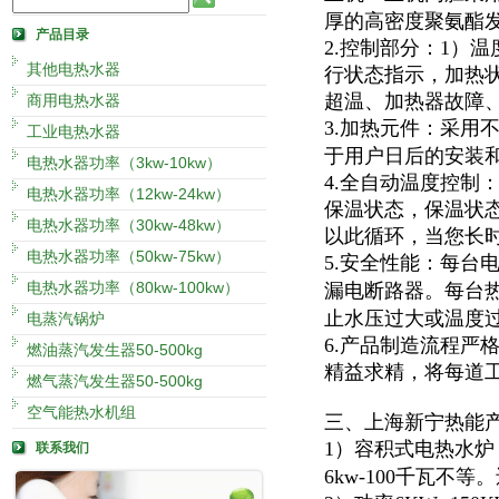
厚的高密度聚氨酯
产品目录
2.控制部分：1）
其他电热水器
行状态指示，加热
超温、加热器故障
商用电热水器
3.加热元件：采用
工业电热水器
于用户日后的安装
电热水器功率（3kw-10kw）
4.全自动温度控制
电热水器功率（12kw-24kw）
保温状态，保温状
电热水器功率（30kw-48kw）
以此循环，当您长
电热水器功率（50kw-75kw）
5.安全性能：每台
电热水器功率（80kw-100kw）
漏电断路器。每台
止水压过大或温度
电蒸汽锅炉
6.产品制造流程严
燃油蒸汽发生器50-500kg
精益求精，将每道
燃气蒸汽发生器50-500kg
空气能热水机组
三、上海新宁热能
1）容积式电热水炉
联系我们
6kw-100千瓦不