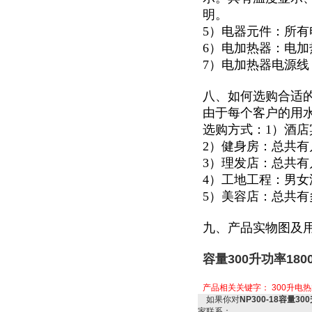
明。
5）电器元件：所有
6）电加热器：电加
7）电加热器电源
八、如何选购合适
由于每个客户的用
选购方式：1）酒
2）健身房：总共
3）理发店：总共
4）工地工程：男
5）美容店：总共
九、产品实物图及
容量300升功率18
产品相关关键字：
300升电
如果你对
NP300-18容量3
家联系：