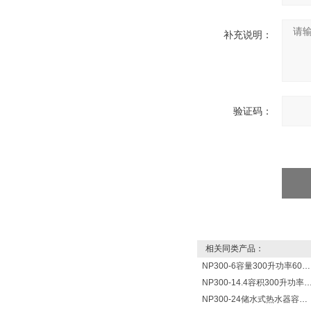
补充说明：
验证码：
相关同类产品：
NP300-6容量300升功率6000瓦贮水式电热水器 热水锅炉
NP300-14.4容积300升功率14400瓦蓄水电热水
NP300-24储水式热水器容积300L功率24000w热水炉 热水锅炉