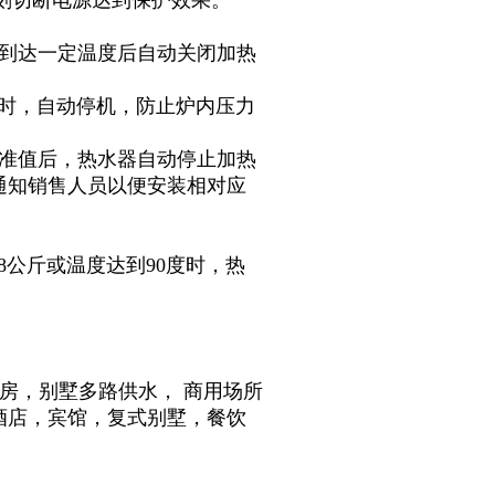
立刻切断电源达到保护效果。
度到达一定温度后自动关闭加热
上时，自动停机，防止炉内压力
标准值后，热水器自动停止加热
通知销售人员以便安装相对应
8公斤或温度达到90度时，热
建房
，
别墅多路供水
，
商用场所
酒店，宾馆，复式别墅，餐饮