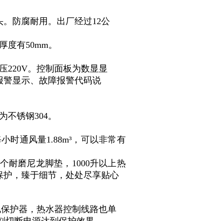
头。防腐耐用。出厂经过12公
度有50mm。
220V。控制面板为数显显
报警显示、故障报警代码说
不锈钢304。
时通风量1.88m³，可以非常有
4个耐磨尼龙脚垫，1000升以上热
保护，臻于细节，处处尽享贴心
电保护器，热水器控制线路也单