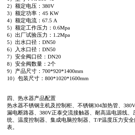
2）额定电压：380V
3）额定功率：
45
KW
4）额定电流：67.5 A
5）额定工作压力：0.6Mpa
6）出厂试验压力：1.2Mpa
5）出水口径：DN50
6）入水口径：DN50
7）安全阀口径：DN20
8）安全阀数量：2个
9）产品尺寸：700*920*1400mm
10）包装尺寸：800*1020*1600mm
四、热水器产品配置
热水器不锈钢主机及控制柜、不锈钢304加热管、380
漏电断路器、380V正泰交流接触器、耐高温电源线
统、温度控制器、集成电脑控制器、T/P温度压力安全
表。