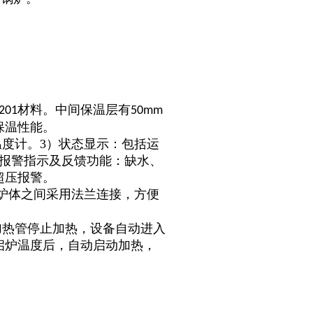
材料。中间保温层有
201
50mm
保温性能。
温度计。3）状态显示：包括运
障报警指示及反馈功能：缺水、
超压报警。
炉体之间采用法兰连接，方便
加热管停止加热，设备自动进入
启炉温度后，自动启动加热，
。