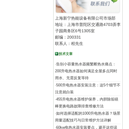
上海新宁热能设备有限公司市场部
地址：上海市普陀区交通路4703弄李
子园商务区6号1305室
邮编：200331
联系人：程先生
技术文章
告别小容量热水器频繁断热水痛点：
·
200升电热水器如何满足全屋多点同时
用水、无需反复等待
500升电热水器安装注意：这5个细节不
·
注意就白装
455升电热水器维护保养，内胆除垢镁
·
棒更换电路故障排查维修方法
如何选择适配的1000升电热水器？场景
·
用量适配技巧与日常维护方法详解
60kw电热水器安装要点，避开这些误
·