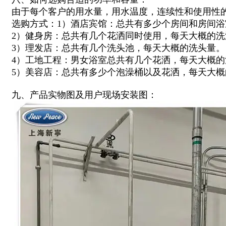
由于每个客户的用水量，用水温度，连续性和使用性
选购方式：1）酒店宾馆：总共有多少个房间和房间
2）健身房：总共有几个花洒同时使用，每天大概的洗
3）理发店：总共有几个洗头池，每天大概的洗头量。
4）工地工程：男女浴室总共有几个花洒，每天大概的
5）美容店：总共有多少个泡澡桶以及花洒，每天大概
九、产品实物图及用户现场安装图：