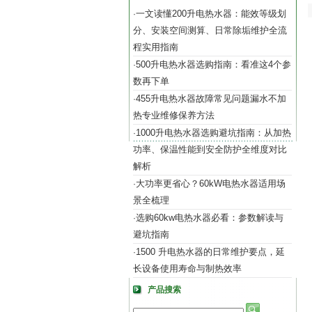
一文读懂200升电热水器：能效等级划
·
分、安装空间测算、日常除垢维护全流
程实用指南
500升电热水器选购指南：看准这4个参
·
数再下单
455升电热水器故障常见问题漏水不加
·
热专业维修保养方法
1000升电热水器选购避坑指南：从加热
·
功率、保温性能到安全防护全维度对比
解析
大功率更省心？60kW电热水器适用场
·
景全梳理
选购60kw电热水器必看：参数解读与
·
避坑指南
1500 升电热水器的日常维护要点，延
·
长设备使用寿命与制热效率
产品搜索