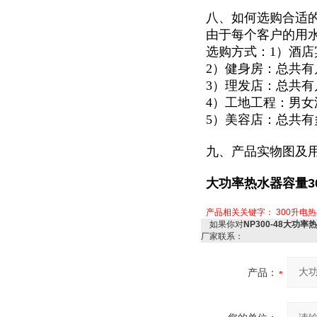
八、如何选购合适
由于每个客户的用
选购方式：1）酒
2）健身房：总共
3）理发店：总共
4）工地工程：男
5）美容店：总共
九、产品实物图及
大功率热水器容量30
产品相关关键字：
300升电
如果你对
NP300-48大功率
厂家联系：
产品：