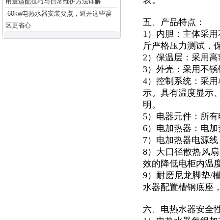
表。
用量适配技巧与日常维护方法详解
60kw电热水器安装要点，避开这些误
·
五、产品特点：
区更省心
1）内胆：主体采用
斤严格压力测试，
2）保温层：采用高
3）外壳：采用不锈钢
4）控制系统：采用
示。具有温度显示
明。
5）电器元件：所有
6）电加热器：电加
7）电加热器电源
8）大口径散热风扇
效的降低电柜内温度
9）耐磨尼龙脚垫/
水器配置槽钢底座
六、电热水器安全