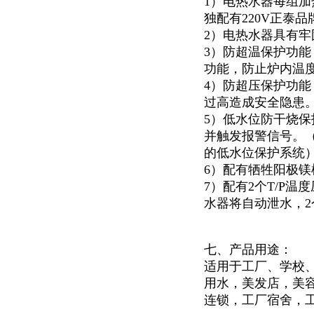
1）电热水器每组加
独配有220V正泰
2）电热水器具有
3）防超温保护功
功能，防止炉内温
4）防超压保护功能
过高造成安全隐患
5）低水位防干烧
并触发报警信号。
的低水位保护系统
6）配有牺牲阳极
7）配有2个T/P
水器将自动泄水，
七、产品用途：
适用于
工厂、学校
用水，美发店，美
连锁，工厂宿舍，