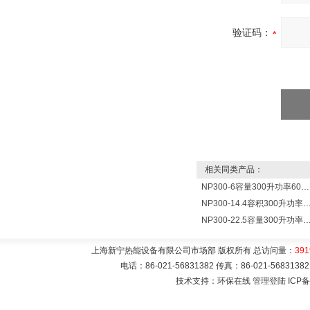
验证码：
相关同类产品：
NP300-6容量300升功率6000瓦贮水式电热水器 热水锅炉
NP300-14.4容积300升功率14400瓦蓄水电热水
NP300-22.5容量300升功率22500瓦储水式电热水
上海新宁热能设备有限公司市场部 版权所有 总访问量：
391
电话：86-021-56831382 传真：86-021-5683
技术支持：环保在线
管理登陆
ICP