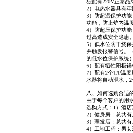
独配有220V正泰
2）电热水器具有
3）防超温保护功
功能，防止炉内温
4）防超压保护功能
过高造成安全隐患
5）低水位防干烧
并触发报警信号。
的低水位保护系统
6）配有牺牲阳极
7）配有2个T/P
水器将自动泄水，
八、如何选购合适
由于每个客户的用
选购方式：1）酒
2）健身房：总共
3）理发店：总共
4）工地工程：男