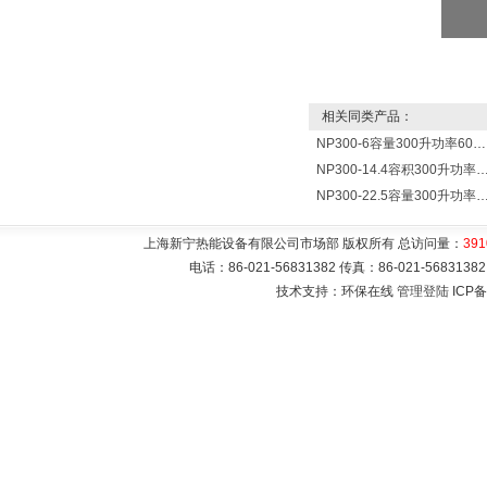
相关同类产品：
NP300-6容量300升功率6000瓦贮水式电热水器 热水锅炉
NP300-14.4容积300升功率14400瓦蓄水电热水
NP300-22.5容量300升功率22500瓦储水式电热水
上海新宁热能设备有限公司市场部 版权所有 总访问量：
391
电话：86-021-56831382 传真：86-021-5683
技术支持：环保在线
管理登陆
ICP