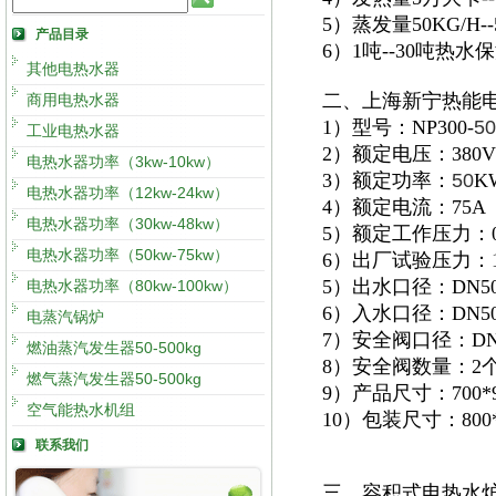
5）蒸发量50KG/H
产品目录
6）1吨--30吨热
其他电热水器
二、上海新宁热能
商用电热水器
1）型号：NP300-
50
工业电热水器
2）额定电压：380V
电热水器功率（3kw-10kw）
3）额定功率：
50
K
电热水器功率（12kw-24kw）
4）额定电流：75A
电热水器功率（30kw-48kw）
5）额定工作压力：0.
电热水器功率（50kw-75kw）
6）出厂试验压力：1.
5）出水口径：DN5
电热水器功率（80kw-100kw）
6）入水口径：DN5
电蒸汽锅炉
7）安全阀口径：DN
燃油蒸汽发生器50-500kg
8）安全阀数量：2
燃气蒸汽发生器50-500kg
9）产品尺寸：700*92
空气能热水机组
10）包装尺寸：800*1
联系我们
三、容积式电热水