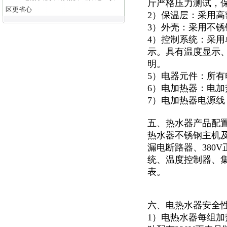
斤严格压力测试，
区更省心
2）保温层：采用高
3）外壳：采用不锈钢
4）控制系统：采用
示。具有温度显示
明。
5）电器元件：所有
6）电加热器：电加
7）电加热器电源
五、热水器产品配
热水器不锈钢主机及
漏电断路器、380
统、温度控制器、集
表。
六、电热水器安全
1）电热水器每组加