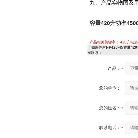
九、产品实物图及
容量420升功率45
产品相关关键字：
420升电
如果你对
NP420-45容量4
家联系：
产品：
您的单位：
您的姓名：
联系电话：