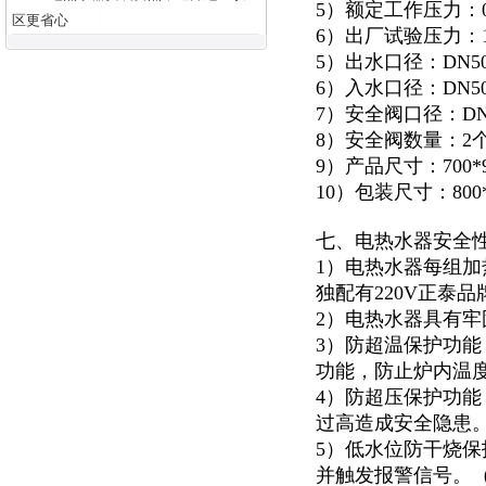
5）额定工作压力：0.
区更省心
6）出厂试验压力：1.
5）出水口径：DN5
6）入水口径：DN5
7）安全阀口径：DN
8）安全阀数量：2
9）产品尺寸：700*92
10）包装尺寸：800*1
七、电热水器安全
1）电热水器每组加
独配有220V正泰
2）电热水器具有
3）防超温保护功
功能，防止炉内温
4）防超压保护功能
过高造成安全隐患
5）低水位防干烧
并触发报警信号。