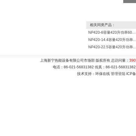
相关同类产品：
NP420-6容量420升功率6000瓦贮水式电热水器 热水锅炉
NP420-14.4容量420升功率14400瓦蓄水电热水
NP420-22.5容量420升功率22500瓦储水式电热水
上海新宁热能设备有限公司市场部 版权所有 总访问量：
390
电话：86-021-56831382 传真：86-021-5683
技术支持：环保在线
管理登陆
ICP