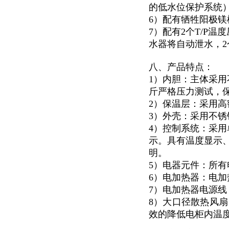
的低水位保护系统
6）配有牺牲阳极
7）配有2个T/P
水器将自动泄水，
八、产品特点：
1）内胆：主体采用
斤严格压力测试，
2）保温层：采用高
3）外壳：采用不锈钢
4）控制系统：采用
示。具有温度显示
明。
5）电器元件：所有
6）电加热器：电加
7）电加热器电源
8）大口径散热风扇
效的降低电柜内温度