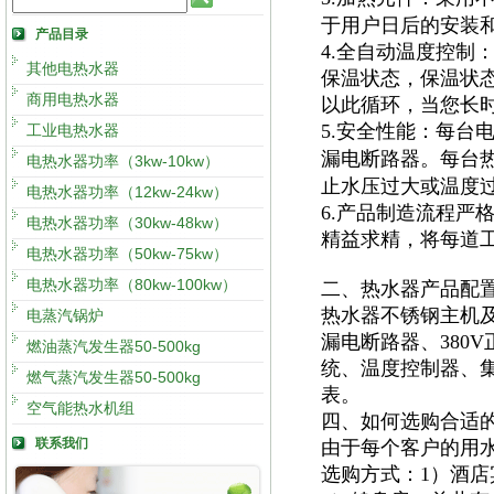
于用户日后的安装
产品目录
4.全自动温度控制
其他电热水器
保温状态，保温状
商用电热水器
以此循环，当您长
5.安全性能：每台
工业电热水器
漏电断路器。每台
电热水器功率（3kw-10kw）
止水压过大或温度
电热水器功率（12kw-24kw）
6.产品制造流程严
电热水器功率（30kw-48kw）
精益求精，将每道
电热水器功率（50kw-75kw）
电热水器功率（80kw-100kw）
二、热水器产品配
热水器不锈钢主机及
电蒸汽锅炉
漏电断路器、380
燃油蒸汽发生器50-500kg
统、温度控制器、集
燃气蒸汽发生器50-500kg
表。
空气能热水机组
四、如何选购合适
联系我们
由于每个客户的用
选购方式：1）酒