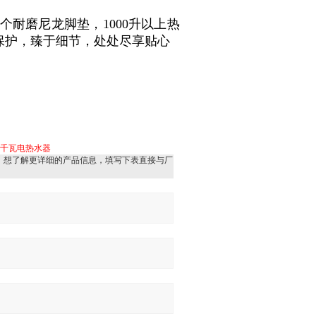
4个耐磨尼龙脚垫，1000升以上热
保护，臻于细节，处处尽享贴心
.5千瓦电热水器
，想了解更详细的产品信息，填写下表直接与厂