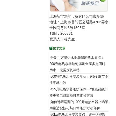
上海新宁热能设备有限公司市场部
地址：上海市普陀区交通路4703弄李
子园商务区6号1305室
邮编：200331
联系人：程先生
技术文章
告别小容量热水器频繁断热水痛点：
·
200升电热水器如何满足全屋多点同时
用水、无需反复等待
500升电热水器安装注意：这5个细节不
·
注意就白装
455升电热水器维护保养，内胆除垢镁
·
棒更换电路故障排查维修方法
如何选择适配的1000升电热水器？场景
·
用量适配技巧与日常维护方法详解
60kw电热水器安装要点，避开这些误
·