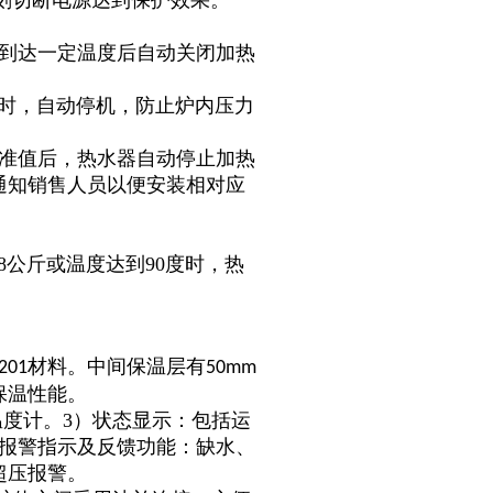
立刻切断电源达到保护效果。
度到达一定温度后自动关闭加热
上时，自动停机，防止炉内压力
标准值后，热水器自动停止加热
通知销售人员以便安装相对应
8公斤或温度达到90度时，热
材料。中间保温层有
201
50mm
保温性能。
温度计。3）状态显示：包括运
障报警指示及反馈功能：缺水、
超压报警。