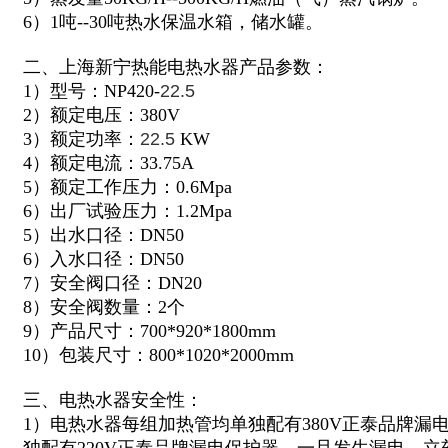
6）1吨--30吨热水保温水箱，储水罐。
二、上海新宁热能电热水器产品参数：
1）型号：NP420-
22.5
2）额定电压：380V
3）额定功率：
22.5
KW
4）额定电流：33.75A
5）额定工作压力：0.6Mpa
6）出厂试验压力：1.2Mpa
5）出水口径：DN50
6）入水口径：DN50
7）安全阀口径：DN20
8）安全阀数量：2个
9）产品尺寸：700*920*1800mm
10）包装尺寸：800*1020*2000mm
三、电热水器安全性：
1）电热水器每组加热管均单独配有380V正泰品牌漏