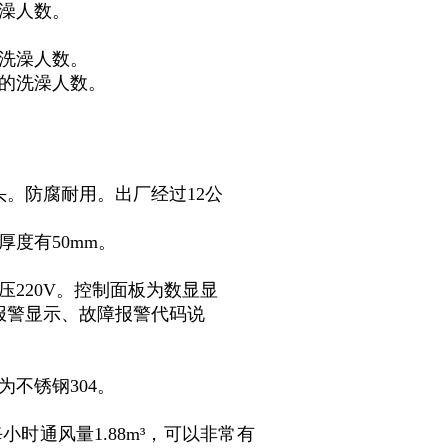
澡人数。
洗澡人数。
的洗澡人数。
头。防腐耐用。出厂经过12公
度有50mm。
220V。控制面板为数显显
报警显示、故障报警代码说
不锈钢304。
时通风量1.88m³，可以非常有