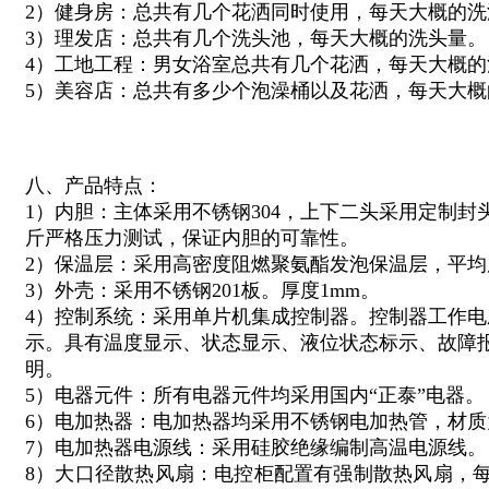
2）健身房：总共有几个花洒同时使用，每天大概的洗
3）理发店：总共有几个洗头池，每天大概的洗头量。
4）工地工程：男女浴室总共有几个花洒，每天大概的
5）美容店：总共有多少个泡澡桶以及花洒，每天大概
八、产品特点：
1）内胆：主体采用不锈钢304，上下二头采用定制封
斤严格压力测试，保证内胆的可靠性。
2）保温层：采用高密度阻燃聚氨酯发泡保温层，平均厚
3）外壳：采用不锈钢201板。厚度1mm。
4）控制系统：采用单片机集成控制器。控制器工作电压
示。具有温度显示、状态显示、液位状态标示、故障
明。
5）电器元件：所有电器元件均采用国内“正泰”电器。
6）电加热器：电加热器均采用不锈钢电加热管，材质为
7）电加热器电源线：采用硅胶绝缘编制高温电源线。
8）大口径散热风扇：电控柜配置有强制散热风扇，每小