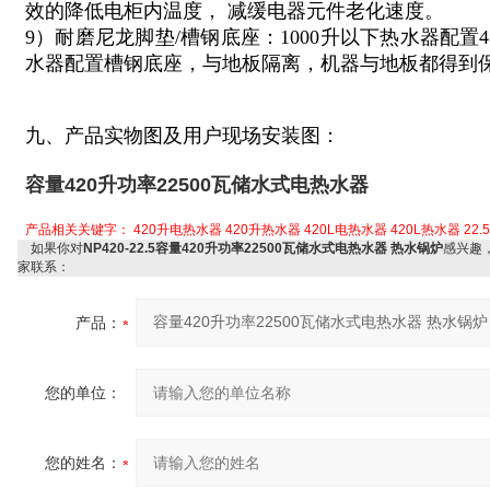
效的降低电柜内温度， 减缓电器元件老化速度。
9）耐磨尼龙脚垫/槽钢底座：1000升以下热水器配置
水器配置槽钢底座，与地板隔离，机器与地板都得到
九、产品实物图及用户现场安装图：
容量420升功率22500瓦储水式电热水器
产品相关关键字：
420升电热水器
420升热水器
420L电热水器
420L热水器
22
如果你对
NP420-22.5容量420升功率22500瓦储水式电热水器 热水锅炉
感兴趣
家联系：
产品：
您的单位：
您的姓名：