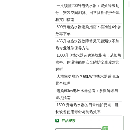
一文读懂200升电热水器：能效等级划
·
分、安装空间测算、日常除垢维护全流
程实用指南
500升电热水器选购指南：看准这4个参
·
数再下单
455升电热水器故障常见问题漏水不加
·
热专业维修保养方法
1000升电热水器选购避坑指南：从加热
·
功率、保温性能到安全防护全维度对比
解析
大功率更省心？60kW电热水器适用场
·
景全梳理
选购60kw电热水器必看：参数解读与
·
避坑指南
1500 升电热水器的日常维护要点，延
·
长设备使用寿命与制热效率
产品搜索