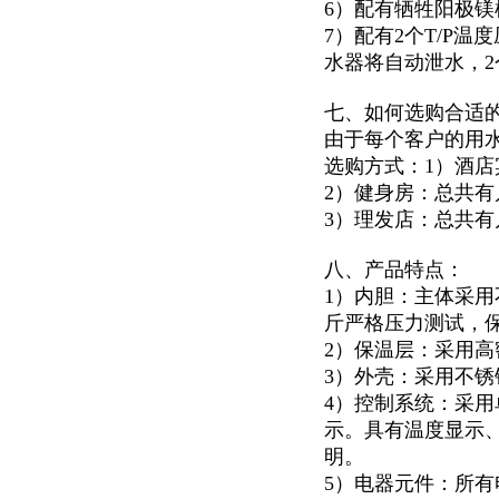
6）配有牺牲阳极
7）配有2个T/P
水器将自动泄水，
七、如何选购合适
由于每个客户的用
选购方式：1）酒
2）健身房：总共
3）理发店：总共
八、产品特点：
1）内胆：主体采用
斤严格压力测试，
2）保温层：采用高
3）外壳：采用不锈钢
4）控制系统：采用
示。具有温度显示
明。
5）电器元件：所有