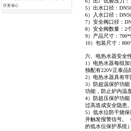
6）出厂试验压力：1.
区更省心
5）出水口径：DN5
6）入水口径：DN5
7）安全阀口径：DN
8）安全阀数量：2
9）产品尺寸：700*92
10）包装尺寸：800*1
六、电热水器安全
1）电热水器每组加
独配有220V正泰
2）电热水器具有
3）防超温保护功
功能，防止炉内温
4）防超压保护功能
过高造成安全隐患
5）低水位防干烧
并触发报警信号。
的低水位保护系统