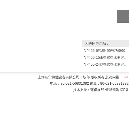
相关同类产品：
NP455-6容积455升功率6000瓦新宁电热水器 热水锅炉
NP455-15蓄热式热水器容量455L功率15000w热水炉 热水锅炉
NP455-24储热式热水器容积455L功率24000w热水炉 热水锅炉
上海新宁热能设备有限公司市场部 版权所有 总访问量：
391
电话：86-021-56831382 传真：86-021-5683
技术支持：环保在线
管理登陆
ICP