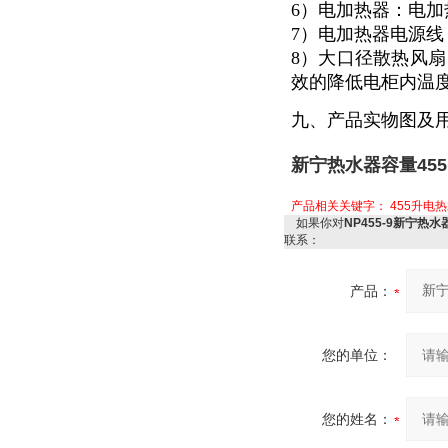
6）电加热器：电加
7）电加热器电源
8）大口径散热风扇
效的降低电柜内温度
九、产品实物图及
新宁热水器容量455
产品相关关键字：
455升电
如果你对
NP455-9新宁热水
联系：
产品：
您的单位：
您的姓名：