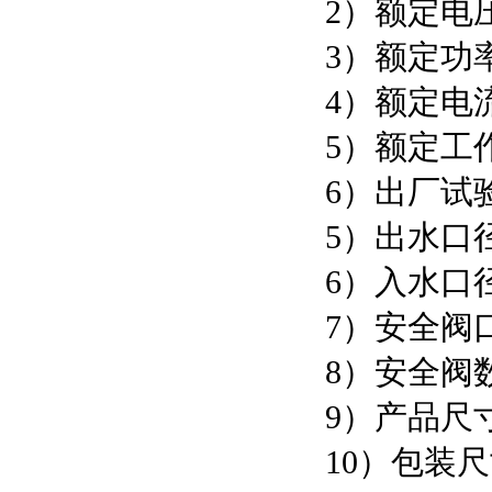
2）额定电压
3）额定功
4）额定电流：
5）额定工作
6）出厂试验
5）出水口径
6）入水口径
7）安全阀口
8）安全阀
9）产品尺寸：
10）包装尺寸