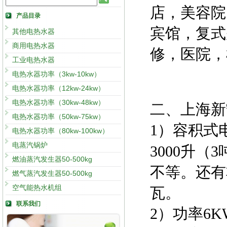
店，美容院
产品目录
宾馆，复式
其他电热水器
商用电热水器
修，医院，
工业电热水器
电热水器功率（3kw-10kw）
电热水器功率（12kw-24kw）
电热水器功率（30kw-48kw）
二、上海新
电热水器功率（50kw-75kw）
1）容积式
电热水器功率（80kw-100kw）
电蒸汽锅炉
3000升（
燃油蒸汽发生器50-500kg
不等。还有
燃气蒸汽发生器50-500kg
空气能热水机组
瓦。
联系我们
2）功率6K