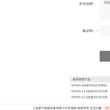
补充说明：
验证码：
相关同类产品：
NP455-6容积455升功率6000瓦新宁电热水器 热水锅炉
NP455-14.4容积455升功率14400瓦蓄热式电热水
NP455-22.5容量455升功率22500瓦储热式电热水
上海新宁热能设备有限公司市场部 版权所有 总访问量：
391