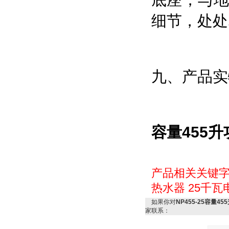
底座，与
细节，处处
九、产品实
容量455升
产品相关关键
热水器
25千瓦
如果你对
NP455-25容量4
家联系：