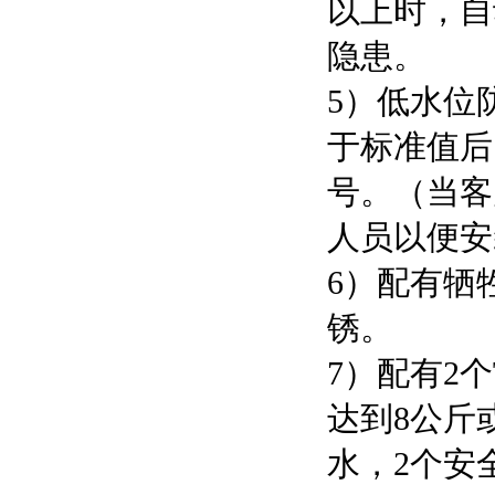
以上时，自
隐患。
5）低水位
于标准值后
号。（当客
人员以便安
6）配有牺
锈。
7）配有2
达到8公斤
水，2个安