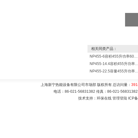
相关同类产品：
NP455-6容积455升功率6000瓦新宁电热水器 热水锅炉
NP455-14.4容积455升功率14400瓦蓄热式电热水
NP455-22.5容量455升功率22500瓦储热式电热水
上海新宁热能设备有限公司市场部 版权所有 总访问量：
391
电话：86-021-56831382 传真：86-021-5683
技术支持：环保在线
管理登陆
ICP