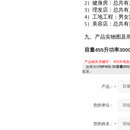
2）健身房：总共
3）理发店：总共
4）工地工程：男
5）美容店：总共
九、产品实物图及
容量455升功率30
产品相关关键字：
455升电
如果你对
NP455-30容量4
联系：
产品：
您的单位：
您的姓名：