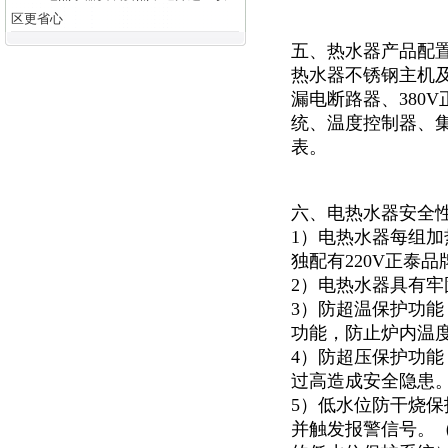
区更省心
五、热水器产品配
热水器不锈钢主机及
漏电断路器、380
统、温度控制器、集
表。
六、电热水器安全
1）电热水器每组加
独配有220V正泰
2）电热水器具有
3）防超温保护功
功能，防止炉内温
4）防超压保护功能
过高造成安全隐患
5）低水位防干烧
并触发报警信号。