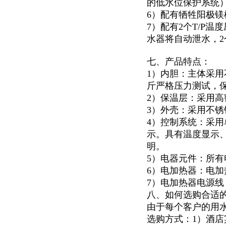
的低水位保护系统
6）配有牺牲阳极
7）配有2个T/P
水器将自动泄水，
七、产品特点：
1）内胆：主体采用
斤严格压力测试，
2）保温层：采用高
3）外壳：采用不锈钢
4）控制系统：采用
示。具有温度显示
明。
5）电器元件：所有
6）电加热器：电加
7）电加热器电源
八、如何选购合适
由于每个客户的用
选购方式：1）酒