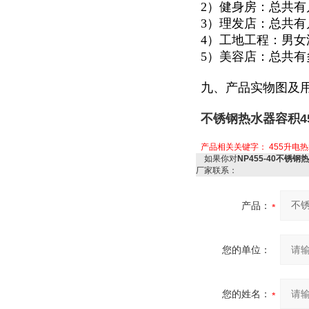
2）健身房：总共
3）理发店：总共
4）工地工程：男
5）美容店：总共
九、产品实物图及
不锈钢热水器容积45
产品相关关键字：
455升电
如果你对
NP455-40不锈钢
厂家联系：
产品：
您的单位：
您的姓名：