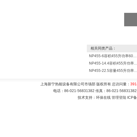
相关同类产品：
NP455-6容积455升功率6000瓦新宁电热水器 热水锅炉
NP455-14.4容积455升功率14400瓦蓄热式电热水
NP455-22.5容量455升功率22500瓦储热式电热水
上海新宁热能设备有限公司市场部 版权所有 总访问量：
391
电话：86-021-56831382 传真：86-021-5683
技术支持：环保在线
管理登陆
ICP