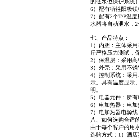
的低水位保护系统
6）配有牺牲阳极
7）配有2个T/P
水器将自动泄水，
七、产品特点：
1）内胆：主体采用
斤严格压力测试，
2）保温层：采用高
3）外壳：采用不锈钢
4）控制系统：采用
示。具有温度显示
明。
5）电器元件：所有
6）电加热器：电加
7）电加热器电源
八、如何选购合适
由于每个客户的用
选购方式：1）酒