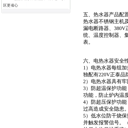
区更省心
五、热水器产品配
热水器不锈钢主机及
漏电断路器、380
统、温度控制器、集
表。
六、电热水器安全
1）电热水器每组加
独配有220V正泰
2）电热水器具有
3）防超温保护功
功能，防止炉内温
4）防超压保护功能
过高造成安全隐患
5）低水位防干烧
并触发报警信号。