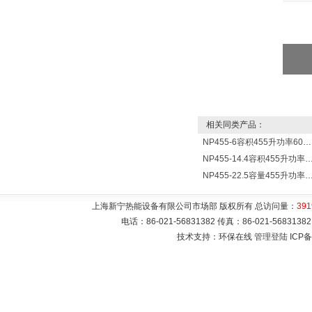
相关同类产品：
NP455-6容积455升功率6000瓦新宁电热水器 热水锅炉
NP455-14.4容积455升功率14400瓦蓄热式电热水
NP455-22.5容量455升功率22500瓦储热式电热水
上海新宁热能设备有限公司市场部 版权所有 总访问量：
391
电话：86-021-56831382 传真：86-021-5683
技术支持：环保在线
管理登陆
ICP