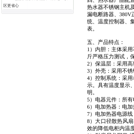
四、热水器产品配
区更省心
热水器不锈钢主机及
漏电断路器、380
统、温度控制器、集
表。
五、产品特点：
1）内胆：主体采用
斤严格压力测试，
2）保温层：采用高
3）外壳：采用不锈钢
4）控制系统：采用
示。具有温度显示
明。
5）电器元件：所有
6）电加热器：电加
7）电加热器电源
8）大口径散热风扇
效的降低电柜内温度