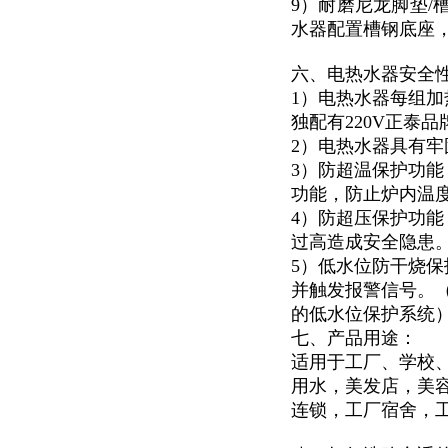
9）耐磨尼龙脚垫/
水器配置槽钢底座
六、电热水器安全
1）电热水器每组加
独配有220V正泰
2）电热水器具有
3）防超温保护功
功能，防止炉内温
4）防超压保护功能
过高造成安全隐患
5）低水位防干烧
并触发报警信号。
的低水位保护系统
七、产品用途：
适用于
工厂、学校
用水，美发店，美
连锁，工厂宿舍，