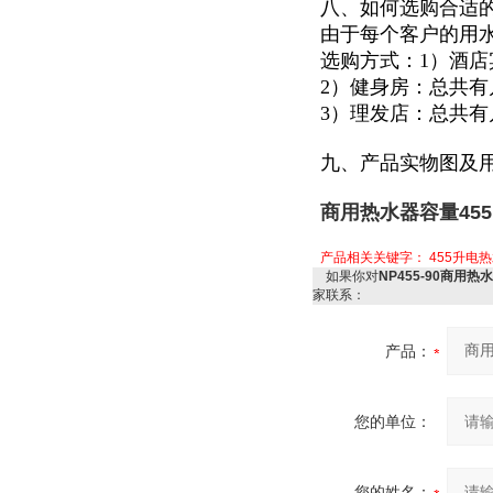
八、如何选购合适
由于每个客户的用
选购方式：1）酒
2）健身房：总共
3）理发店：总共
九、产品实物图及
商用热水器容量455
产品相关关键字：
455升电
如果你对
NP455-90商用热
家联系：
产品：
您的单位：
您的姓名：