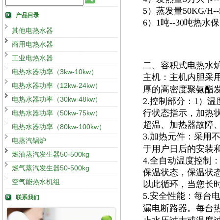
5）蒸发量50KG/H
产品目录
6）1吨--30吨热
其他电热水器
商用电热水器
工业电热水器
二、容积式电热水
电热水器功率（3kw-10kw）
主机：主机内胆采
电热水器功率（12kw-24kw）
厚的高密度聚氨酯
电热水器功率（30kw-48kw）
2.控制部分：1）
行状态指示，加热
电热水器功率（50kw-75kw）
超温、加热器故障
电热水器功率（80kw-100kw）
3.加热元件：采用
电蒸汽锅炉
于用户日后的安装
燃油蒸汽发生器50-500kg
4.全自动温度控制
燃气蒸汽发生器50-500kg
保温状态，保温状
空气能热水机组
以此循环，当您长
5.安全性能：每台
联系我们
漏电断路器。每台