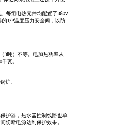
统。每组电热元件均配置了
380V
器的
温度压力安全阀，以防
T/P
0升（3吨）不等。电加热功率从
00千瓦。
水锅炉。
电保护器，热水器控制线路也单
时间切断电源达到保护效果。