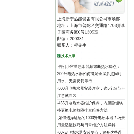
上海新宁热能设备有限公司市场部
地址：上海市普陀区交通路4703弄李
子园商务区6号1305室
邮编：200331
联系人：程先生
技术文章
告别小容量热水器频繁断热水痛点：
·
200升电热水器如何满足全屋多点同时
用水、无需反复等待
500升电热水器安装注意：这5个细节不
·
注意就白装
455升电热水器维护保养，内胆除垢镁
·
棒更换电路故障排查维修方法
如何选择适配的1000升电热水器？场景
·
用量适配技巧与日常维护方法详解
60kw电热水器安装要点，避开这些误
·