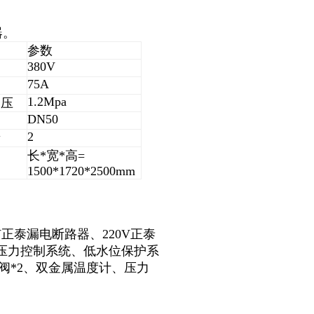
器。
参数
380V
75A
1.2Mpa
水压
DN50
2
量
长*宽*高=
1500*1720*2500mm
V正泰漏电断路器、220V正泰
、压力控制系统、低水位保护系
阀*2、双金属温度计、压力