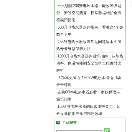
一文读懂200升电热水器：能效等级划
·
分、安装空间测算、日常除垢维护全流
程实用指南
500升电热水器选购指南：看准这4个参
·
数再下单
455升电热水器故障常见问题漏水不加
·
热专业维修保养方法
1000升电热水器选购避坑指南：从加热
·
功率、保温性能到安全防护全维度对比
解析
大功率更省心？60kW电热水器适用场
·
景全梳理
选购60kw电热水器必看：参数解读与
·
避坑指南
1500 升电热水器的日常维护要点，延
·
长设备使用寿命与制热效率
产品搜索