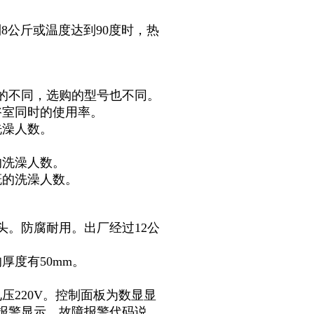
。
到8公斤或温度达到90度时，热
的不同，选购的型号也不同。
浴室同时的使用率。
洗澡人数。
。
的洗澡人数。
概的洗澡人数。
头。防腐耐用。出厂经过12公
厚度有50mm。
压220V。控制面板为数显显
报警显示、故障报警代码说