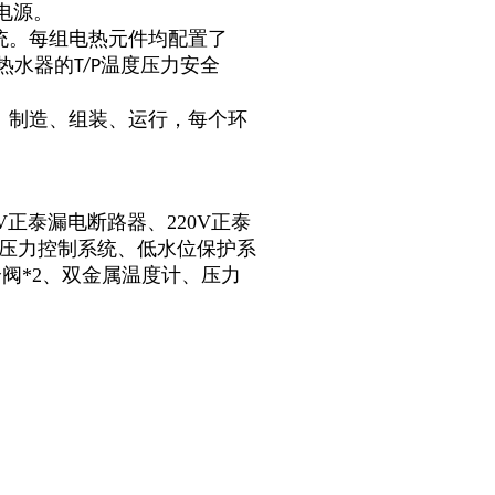
电源。
统。每组电热元件均配置了
热水器的
温度压力安全
T/P
、制造、组装、运行，每个环
V正泰漏电断路器、220V正泰
、压力控制系统、低水位保护系
阀*2、双金属温度计、压力