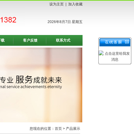
设为主页
|
加入收藏
2026年8月7日 星期五
下载
客户反馈
联系方式
您现在的位置：
首页
> 产品展示