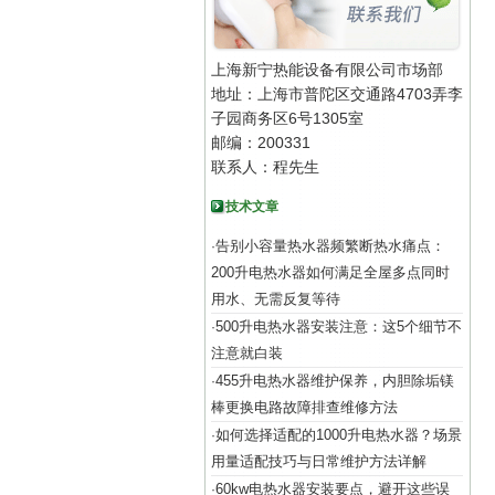
上海新宁热能设备有限公司市场部
地址：上海市普陀区交通路4703弄李
子园商务区6号1305室
邮编：200331
联系人：程先生
技术文章
告别小容量热水器频繁断热水痛点：
·
200升电热水器如何满足全屋多点同时
用水、无需反复等待
500升电热水器安装注意：这5个细节不
·
注意就白装
455升电热水器维护保养，内胆除垢镁
·
棒更换电路故障排查维修方法
如何选择适配的1000升电热水器？场景
·
用量适配技巧与日常维护方法详解
60kw电热水器安装要点，避开这些误
·