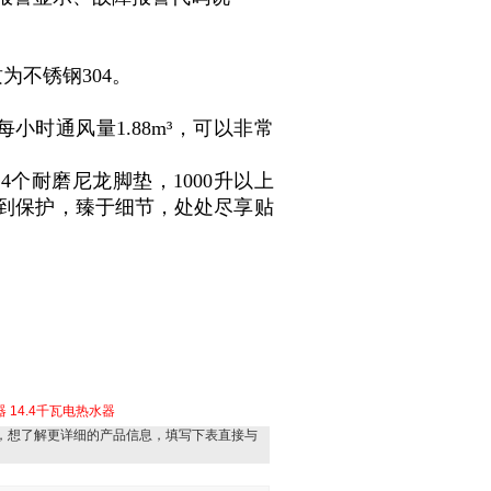
。
为不锈钢304。
。
时通风量1.88m³，可以非常
4个耐磨尼龙脚垫，1000升以上
到保护，臻于细节，处处尽享贴
器
14.4千瓦电热水器
，想了解更详细的产品信息，填写下表直接与