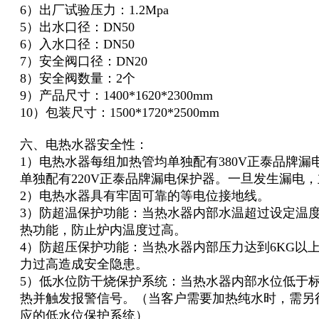
6）出厂试验压力：1.2Mpa
5）出水口径：DN50
6）入水口径：DN50
7）安全阀口径：DN20
8）安全阀数量：2个
9）产品尺寸：1400*1620*2300mm
10）包装尺寸：1500*1720*2500mm
六、电热水器安全性：
1）电热水器每组加热管均单独配有380V正泰品牌
单独配有220V正泰品牌漏电保护器。一旦发生漏电
2）电热水器具有牢固可靠的等电位接地线。
3）防超温保护功能：当热水器内部水温超过设定温
热功能，防止炉内温度过高。
4）防超压保护功能：当热水器内部压力达到6KG以
力过高造成安全隐患。
5）低水位防干烧保护系统：当热水器内部水位低于
热并触发报警信号。（当客户需要加热纯水时，需另
应的低水位保护系统）