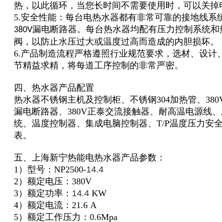
热，以此循环，当您长时间不需要使用时，可以关掉
5.安全性能：每台电热水器都有非常可靠的接地线系
漏电断路器。每台热水器均配有压力控制系统和
380V
阀，以防止水压过大或温度过高而造成的内胆损坏。
6.产品制造流程严格遵照行业规范要求，选材、设计
节精益求精，将每道工序控制的非常严密。
四、热水器产品配置
热水器不锈钢主机及控制柜、不锈钢304加热管、380
漏电断路器、380V正泰交流接触器、耐高温电源线
统、温度控制器、集成电脑控制器、T/P温度压力安全
表。
五、上海新宁热能电热水器产品参数：
1）型号：NP2500-
14.4
2）额定电压：380V
3）额定功率：
14.4
KW
4）额定电流：21.6 A
5）额定工作压力：0.6Mpa