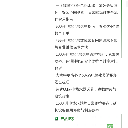
一文读懂200升电热水器：能效等级划
·
分、安装空间测算、日常除垢维护全流
程实用指南
500升电热水器选购指南：看准这4个参
·
数再下单
455升电热水器故障常见问题漏水不加
·
热专业维修保养方法
1000升电热水器选购避坑指南：从加热
·
功率、保温性能到安全防护全维度对比
解析
大功率更省心？60kW电热水器适用场
·
景全梳理
选购60kw电热水器必看：参数解读与
·
避坑指南
1500 升电热水器的日常维护要点，延
·
长设备使用寿命与制热效率
产品搜索