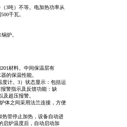
0升（3吨）不等。电加热功率从
500千瓦。
水锅炉。
钢
材料。中间保温层有
201
水器的保温性能。
温度计。3）状态显示：包括运
障报警指示及反馈功能：缺
以及超压报警。
炉体之间采用法兰连接，方便
加热管停止加热，设备自动进
的启炉温度后，自动启动加