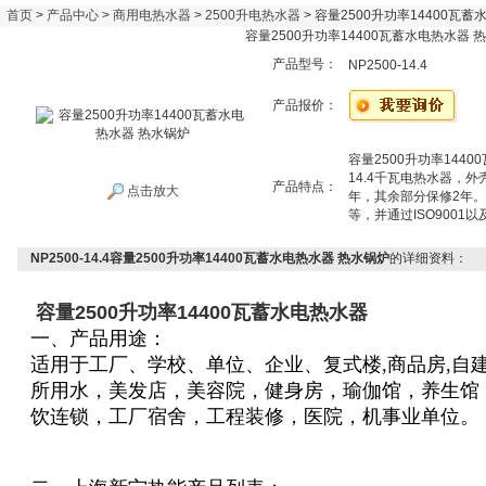
首页
>
产品中心
>
商用电热水器
>
2500升电热水器
> 容量2500升功率14400瓦
容量2500升功率14400瓦蓄水电热水器 
产品型号：
NP2500-14.4
产品报价：
容量2500升功率144
14.4千瓦电热水器，外
产品特点：
点击放大
年，其余部分保修2年
等，并通过ISO9001
NP2500-14.4容量2500升功率14400瓦蓄水电热水器 热水锅炉
的详细资料：
容量2500升功率14400瓦蓄水电热水器
一、产品用途：
适用于
工厂、学校、单位、企业、
复式楼,商品房,自
所用水，美发店，美容院，健身房，
瑜伽馆，
养生馆
饮连锁，工厂宿舍，工程装修，医院，机事业单位
。