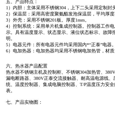
五、产品特点：
1）内胆：主体采用不锈钢304，上下二头采用定制封
2）保温层：采用高密度聚氨酯发泡保温层，平均厚度有
3）外壳：采用不锈钢201板。厚度1mm。
4）控制系统：采用单片机集成控制器。控制器工作电压
示。具有温度显示、状态显示、液位状态标示、故障
明。
5）电器元件：所有电器元件均采用国内*“正泰”电器
6）电加热器：电加热器均采用不锈钢电加热管，材质为
六、热水器产品配置
热水器不锈钢主机及控制柜、不锈钢304加热管、380
漏电断路器、380V正泰交流接触器、耐高温电源线
统、温度控制器、集成电脑控制器、T/P温度压力安全
表。
七、产品实物图：