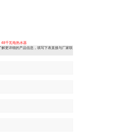
器
48千瓦电热水器
了解更详细的产品信息，填写下表直接与厂家联