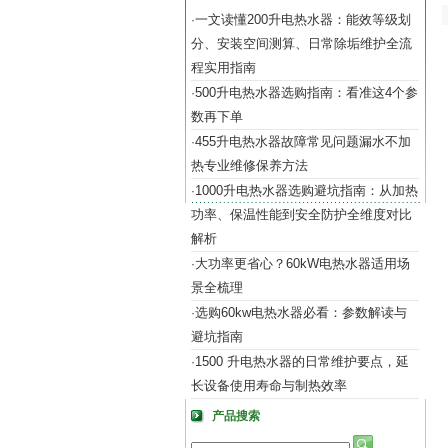
一文读懂200升电热水器：能效等级划
·
分、安装空间测算、日常除垢维护全流
程实用指南
500升电热水器选购指南：看准这4个参
·
数再下单
455升电热水器故障常见问题漏水不加
·
热专业维修保养方法
1000升电热水器选购避坑指南：从加热
·
功率、保温性能到安全防护全维度对比
解析
大功率更省心？60kW电热水器适用场
·
景全梳理
选购60kw电热水器必看：参数解读与
·
避坑指南
1500 升电热水器的日常维护要点，延
·
长设备使用寿命与制热效率
产品搜索