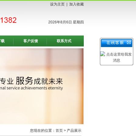
设为主页
|
加入收藏
2026年8月6日 星期四
下载
客户反馈
联系方式
您现在的位置：
首页
> 产品展示