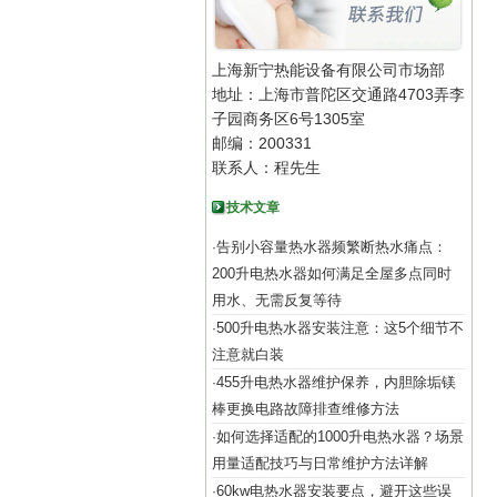
上海新宁热能设备有限公司市场部
地址：上海市普陀区交通路4703弄李
子园商务区6号1305室
邮编：200331
联系人：程先生
技术文章
告别小容量热水器频繁断热水痛点：
·
200升电热水器如何满足全屋多点同时
用水、无需反复等待
500升电热水器安装注意：这5个细节不
·
注意就白装
455升电热水器维护保养，内胆除垢镁
·
棒更换电路故障排查维修方法
如何选择适配的1000升电热水器？场景
·
用量适配技巧与日常维护方法详解
60kw电热水器安装要点，避开这些误
·