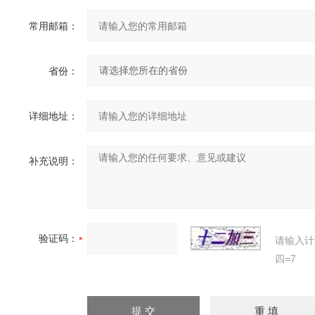
常用邮箱：
省份：
详细地址：
补充说明：
验证码：
请输入计
四=7