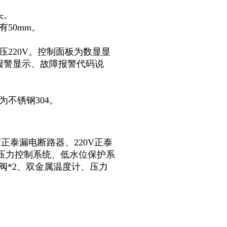
头。
50mm。
220V。控制面板为数显显
报警显示、故障报警代码说
。
不锈钢304。
V正泰漏电断路器、220V正泰
、压力控制系统、低水位保护系
阀*2、双金属温度计、压力