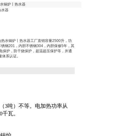
热水锅炉丨热水器
热水器
热热水锅炉丨热水器工厂直销容量2500升，功
锈钢201，内胆不锈钢304，内胆保修5年，其
漏电保护，防干烧保护，超温超压保护等，并通
质量体系认证。
0升（3吨）不等。电加热功率从
00千瓦。
水锅炉。