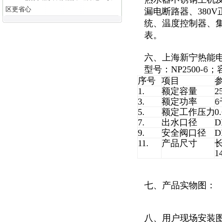
区更省心
漏电断路器、380
统、温度控制器、集
表。
六、上海新宁热能
型号：NP2500-
6
；
序号
项目
1.
额定容量
2
3.
额定功率
6
5.
额定工作压力
0
7.
出水口径
D
9.
安全阀口径
D
11.
产品尺寸
长
1
七、产品实物图：
八、用户现场安装