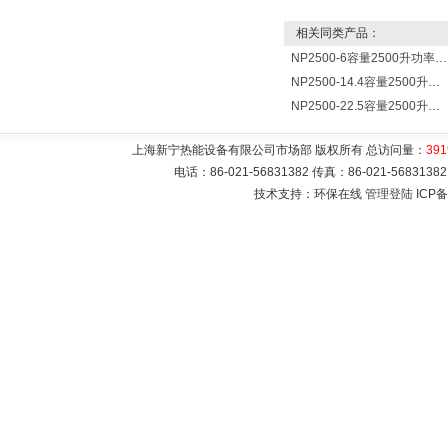
相关同类产品：
NP2500-6容量2500升功率6000瓦贮水式电热水器 热水锅炉
NP2500-14.4容量2500升功率14400瓦蓄水电热水器 热水锅炉
NP2500-22.5容量2500升功率22500瓦储水式电热水器 热水锅炉
上海新宁热能设备有限公司市场部 版权所有 总访问量：
391
电话：86-021-56831382 传真：86-021-5683
技术支持：环保在线
管理登陆
ICP