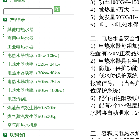
产品搜索
3）功率100KW--
4）发热量5万大卡
5）蒸发量50KG/H
产品目录
6）1吨--30吨热
其他电热水器
二、电热水器安全
商用电热水器
1）电热水器每组加
工业电热水器
独配有220V正泰
电热水器功率（3kw-10kw）
2）电热水器具有
电热水器功率（12kw-24kw）
4）防超压保护功能
电热水器功率（30kw-48kw）
5）低水位保护系
电热水器功率（50kw-75kw）
报警信号。（当客
位保护系统）
电热水器功率（80kw-100kw）
6）配有牺牲阳极
电蒸汽锅炉
7）配有2个T/P
燃油蒸汽发生器50-500kg
水器将自动泄水，
燃气蒸汽发生器50-500kg
空气能热水机组
三、容积式电热水
联系我们