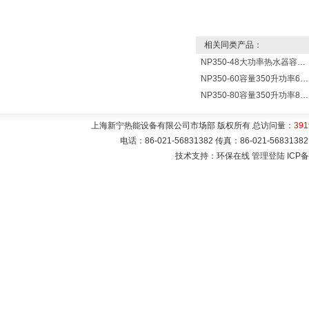
相关同类产品：
NP350-48大功率热水器容量350L功率48000w热水炉 热水锅炉
NP350-60容量350升功率60000瓦大型电热水器 热水锅炉
NP350-80容量350升功率80000瓦电热水器 热水锅炉
上海新宁热能设备有限公司市场部 版权所有 总访问量：
391
电话：86-021-56831382 传真：86-021-5683
技术支持：环保在线
管理登陆
ICP