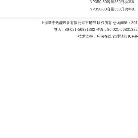
NP350-60容量350升功率60000瓦大型电热水器 热水锅炉
NP350-80容量350升功率80000瓦电热水器 热水锅炉
上海新宁热能设备有限公司市场部 版权所有 总访问量：
391
电话：86-021-56831382 传真：86-021-5683
技术支持：环保在线
管理登陆
ICP