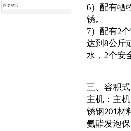
6）配有牺
区更省心
锈。
7）配有2
达到8公斤
水，2个安
三、容积式
主机：主机
锈钢
材
201
氨酯发泡保